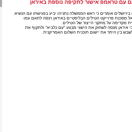
ם עם טראמפ אישור לתקיפה נוספת באיראן
ם בירושלים אומרים כי ראש הממשלה נתניהו יביע בפגישתו עם הנשיא
מסכנת פרוייקט הטילים הבליסטיים באיראן וינסה לתאם עמו
 מקדימה על מתקני הייצור של הטילים.
י איראן מנסה לשחוק את הישגי מבצע "עם כלביא" ולתקוף את
לשבש בין היתר את יישום תוכנית השלום האמריקנית.