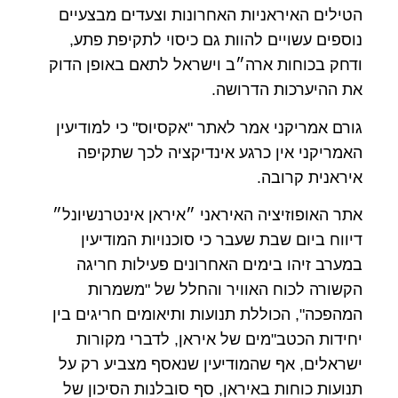
הטילים האיראניות האחרונות וצעדים מבצעיים
נוספים עשויים להוות גם כיסוי לתקיפת פתע,
ודחק בכוחות ארה״ב וישראל לתאם באופן הדוק
את ההיערכות הדרושה.
גורם אמריקני אמר לאתר "אקסיוס" כי למודיעין
האמריקני אין כרגע אינדיקציה לכך שתקיפה
איראנית קרובה.
אתר האופוזיציה האיראני ״איראן אינטרנשיונל״
דיווח ביום שבת שעבר כי סוכנויות המודיעין
במערב זיהו בימים האחרונים פעילות חריגה
הקשורה לכוח האוויר והחלל של "משמרות
המהפכה", הכוללת תנועות ותיאומים חריגים בין
יחידות הכטב"מים של איראן, לדברי מקורות
ישראלים, אף שהמודיעין שנאסף מצביע רק על
תנועות כוחות באיראן, סף סובלנות הסיכון של