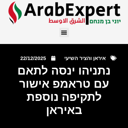
איראן והציר השיעי
22/12/2025
נתניהו ינסה לתאם
עם טראמפ אישור
לתקיפה נוספת
באיראן