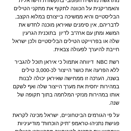
מתרגשת מהשיח הפומבי בתקשורת הישראלית
והאמריקנית על הכוונה לתקוף את מתקני הטילים
הבליסטיים והיא ממשיכה בייצורם במלוא הקצב,
לדבריהם, אין סימנים שאיראן מוכנה לחדש את
המשא ומתן עם ארה"ב לדיון בתוכנית הגרעין
שלה או בפרוייקט הטילים הבליסטיים ולכן ישראל
חייבת להיערך לפעולה צבאית.
רשת NBC דיווחה אתמול כי איראן תוכל להגביר
ללא הפרעה את כושר הייצור לכ-3,000 טילים
בשנה, הערכה זו ממחישה שאיראן יכולה לבנות
במהירות יחסית את מערך הייצור שלה ואף לשקם
אותו במהירות מנזקי המלחמה בתוך תקופה של
שנה.
על פי הגורמים הביטחוניים, ישראל מכינה לקראת
פגישת נתניהו-טראמפ "תיק הוכחות" מודיעיניות