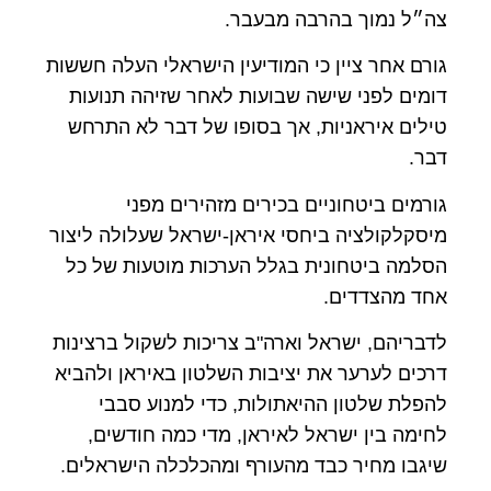
צה״ל נמוך בהרבה מבעבר.
גורם אחר ציין כי המודיעין הישראלי העלה חששות
דומים לפני שישה שבועות לאחר שזיהה תנועות
טילים איראניות, אך בסופו של דבר לא התרחש
דבר.
גורמים ביטחוניים בכירים מזהירים מפני
מיסקלקולציה ביחסי איראן-ישראל שעלולה ליצור
הסלמה ביטחונית בגלל הערכות מוטעות של כל
אחד מהצדדים.
לדבריהם, ישראל וארה"ב צריכות לשקול ברצינות
דרכים לערער את יציבות השלטון באיראן ולהביא
להפלת שלטון ההיאתולות, כדי למנוע סבבי
לחימה בין ישראל לאיראן, מדי כמה חודשים,
שיגבו מחיר כבד מהעורף ומהכלכלה הישראלים.