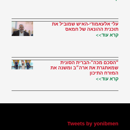
עלי אלעאמודי-האיש שמוביל את
תוכנית ההונאה של חמאס
קרא עוד>>
"הסכם מכה"-הברית הסונית
שמאתגרת את ארה״ב ומשנה את
המזרח התיכון
קרא עוד>>
הטוויטר שלי
Tweets by yonibmen