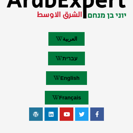
العربية
עברית
English
Français