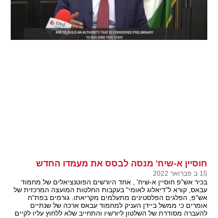
חוסיין א-שיח' מנסה לבסס את מעמדו החדש
15 ב פברואר 2022
בכיר אש"פ חוסיין א-שיח' , אחד היורשים הפוטנציאלים של מחמוד
עבאס, קורא ל"דיאלוג לאומי" בעקבות החלטות המועצה המרכזית של
אש"פ, הפלגים הפלסטינים מתעלמים מקריאתו. גורמים בפת"ח
אומרים כי ממשל ביידן העניק למחמוד עבאס ארכה של שנתיים
להעברה מסודרת של השלטון ליורשיו והתחייב שלא ללחוץ עליו לקיים