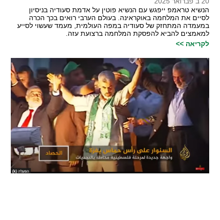
20 ב פברואר 2025
הנשיא טראמפ ייפגש עם הנשיא פוטין על אדמת סעודיה בניסיון
לסיים את המלחמה באוקראינה. בעולם הערבי רואים בכך הכרה
במעמדה המתחזק של סעודיה במפה העולמית, מעמד שעשוי לסייע
למאמצים להביא להפסקת המלחמה ברצועת עזה.
לקריאה >>