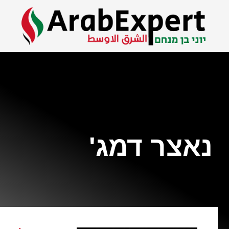
נאצר דמג'