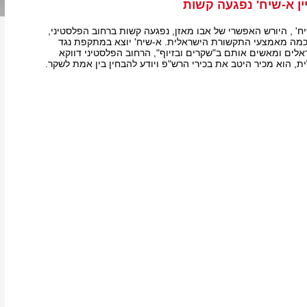
ן א-שיח' נפגעה קשות
ח' , היורש האפשרי של אבו מאזן, נפגעה קשות ברחוב הפלסטיני,
בכמה מאמצעי התקשורת הישראלית. א-שיח' יוצא במתקפת נגד
ים ומאשים אותם ב"שקרים ובזיוף", הרחוב הפלסטיני דווקא
, הוא מכיר היטב את בכירי הרש"פ ויודע להבחין בין אמת לשקר.