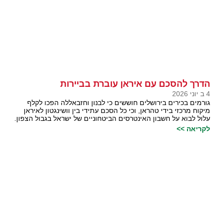
הדרך להסכם עם איראן עוברת בביירות
4 ב יוני 2026
גורמים בכירים בירושלים חוששים כי לבנון וחזבאללה הפכו לקלף
מיקוח מרכזי בידי טהראן, וכי כל הסכם עתידי בין וושינגטון לאיראן
עלול לבוא על חשבון האינטרסים הביטחוניים של ישראל בגבול הצפון.
לקריאה >>