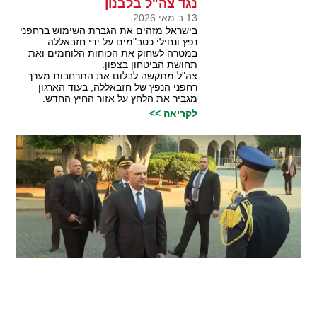
נגד צה"ל בלבנון
13 ב מאי 2026
בישראל מזהים את הגברת השימוש ברחפני
נפץ ונחילי כטב"מים על ידי חזבאללה
במטרה לשחוק את הכוחות הלוחמים ואת
תחושת הביטחון בצפון.
צה"ל מתקשה לבלום את התרחבות מערך
רחפני הנפץ של חזבאללה, בעוד הארגון
מגביר את הלחץ על אזור החיץ החדש.
לקריאה >>