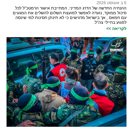
5 ב אוגוסט 2026
ההנחיה החדשה של הדרג המדיני, המחייבת אישור הרמטכ"ל לכל
סיכול ממוקד, נועדה לאפשר למועצת השלום להשלים את המגעים
עם חמאס , אך בישראל מדגישים כי לא תינתן חסינות למי שינסה
לפגוע בחיילי צה"ל.
לקריאה >>