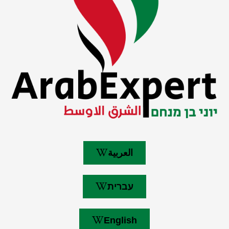
العربية
עברית
English