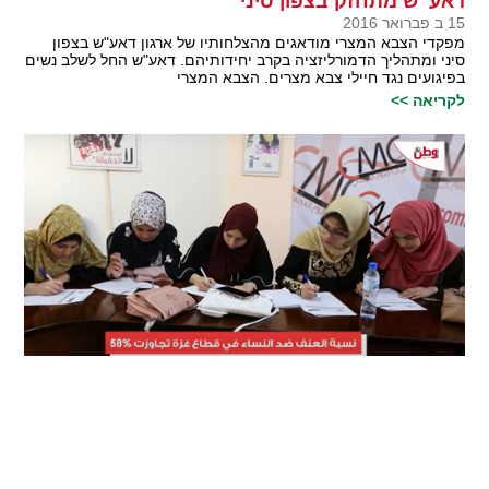
דאע"ש מתחזק בצפון סיני
15 ב פברואר 2016
מפקדי הצבא המצרי מודאגים מהצלחותיו של ארגון דאע"ש בצפון
סיני ומתהליך הדמורליזציה בקרב יחידותיהם. דאע"ש החל לשלב נשים
בפיגועים נגד חיילי צבא מצרים. הצבא המצרי
לקריאה >>