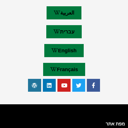
العربية
עברית
English
Français
מפת אתר