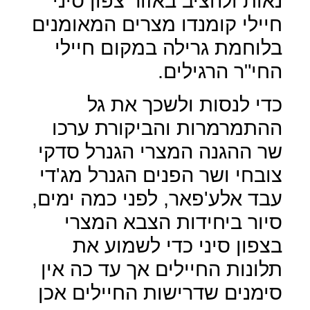
נאות ולהציב באזור צפון סיני
חיילי קומנדו מצרים המאומנים
בלוחמת גרילה במקום חיילי
החי"ר הרגילים.
כדי לנסות ולשכך את גל
ההתמרמרות והביקורת ערכו
שר ההגנה המצרי הגנרל סדקי
צובחי ושר הפנים הגנרל מג'די
עבד אלע'פאר, לפני כמה ימים,
סיור ביחידות הצבא המצרי
בצפון סיני כדי לשמוע את
תלונות החיילים אך עד כה אין
סימנים שדרישות החיילים אכן