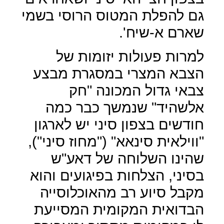
גם להפלת המטוס הרוסי בשמי
שארם א-שיח'.
למרות פעולות יזומות של
הצבא המצרי במסגרת מבצע
צבאי גדול המכונה "חק
אלשהיד" שנמשך כבר כמה
חודשים בצפון סיני יש לארגון
"ווילאית סינאא" ("מחוז סיני"),
שהינו השלוחה של דאע"ש
בסיני, הצלחות בפיגועים והוא
מקבל סיוע רב מהאוכלוסייה
הבדואית המקומית המסייעת