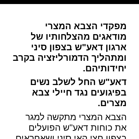
מפקדי הצבא המצרי
מודאגים מהצלחותיו של
ארגון דאע"ש בצפון סיני
ומתהליך הדמורליזציה בקרב
יחידותיהם.
דאע"ש החל לשלב נשים
בפיגועים נגד חיילי צבא
מצרים.
הצבא המצרי מתקשה למגר
את כוחות דאע"ש הפועלים
בצפון חצי האי סיני ושאחראים