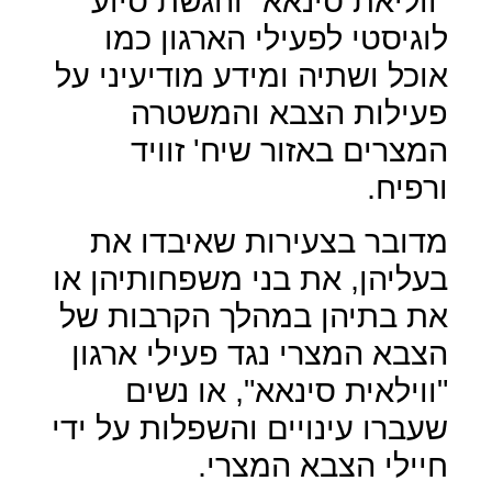
"ווליאת סינאא" והגשת סיוע
לוגיסטי לפעילי הארגון כמו
אוכל ושתיה ומידע מודיעיני על
פעילות הצבא והמשטרה
המצרים באזור שיח' זוויד
ורפיח.
מדובר בצעירות שאיבדו את
בעליהן, את בני משפחותיהן או
את בתיהן במהלך הקרבות של
הצבא המצרי נגד פעילי ארגון
"ווילאית סינאא", או נשים
שעברו עינויים והשפלות על ידי
חיילי הצבא המצרי.