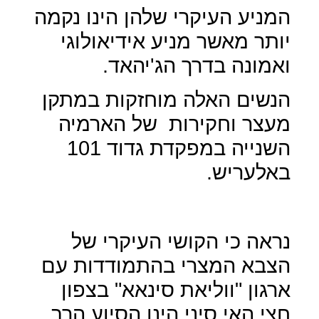
המניע העיקרי שלהן הינו נקמה
יותר מאשר מניע אידיאולוגי
ואמונה בדרך הג'יהאד.
הנשים האלה מוחזקות במתקן
מעצר וחקירות
של הארמיה
השנייה במפקדת גדוד 101
באלעריש.
נראה כי הקושי העיקרי של
הצבא המצרי בהתמודדות עם
ארגון "ווליאת סינאא" בצפון
חצי האי סיני הינו הסיוע הרב