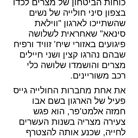
כוחות הביטחון של מצרים לכדו
בצפון סיני חולייה של נשים
שהשתייכו לארגון "ווילאת
סינאא" שאחראית לשלושה
פיגועים באזורי שיח' זוויד ורפיח
שבהם נהרגו קצין ושני חיילים
מצרים והושמדו שלושה כלי
רכב משוריינים.
את אחת מחברות החולייה גייס
פעיל של הארגון בשם אבו
חמזה אלמט'פר, הוא פגש
צעירה מצריה בשנות העשרים
לחייה, שכנע אותה להצטרף