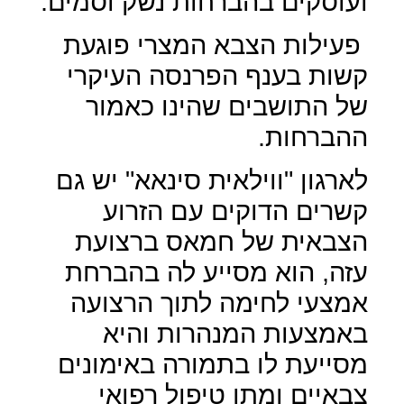
ועוסקים בהברחות נשק וסמים.
פעילות הצבא המצרי פוגעת
קשות בענף הפרנסה העיקרי
של התושבים שהינו כאמור
ההברחות.
לארגון "ווילאית סינאא" יש גם
קשרים הדוקים עם הזרוע
הצבאית של חמאס ברצועת
עזה, הוא מסייע לה בהברחת
אמצעי לחימה לתוך הרצועה
באמצעות המנהרות והיא
מסייעת לו בתמורה באימונים
צבאיים ומתן טיפול רפואי