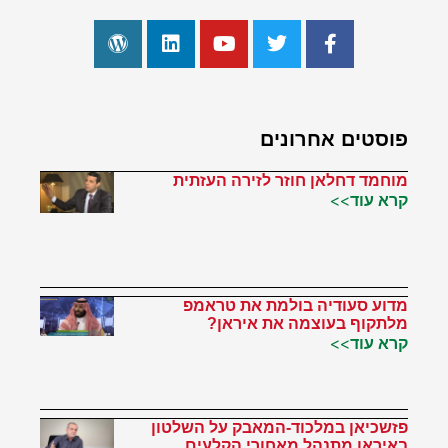
פוסטים אחרונים
מוחמד דחלאן חוזר לזירה העזתית
קרא עוד>>
מדוע סעודיה בולמת את טראמפ
מלתקוף בעוצמה את איראן?
קרא עוד>>
פזשכיאן במלכוד-המאבק על השלטון
באיראן מתנהל מאחורי הקלעים