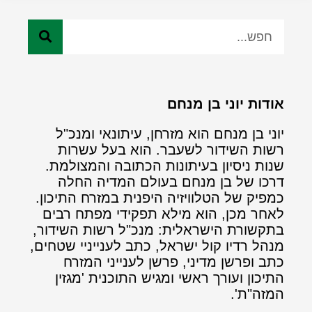
אודות יוני בן מנחם
יוני בן מנחם הוא מזרחן, עיתונאי ומנכ"ל
רשות השידור לשעבר. הוא בעל עשרות
שנות ניסיון בעיתונות הכתובה והמצולמת.
דרכו של בן מנחם בעולם המדיה החלה
כמפיק של הטלוויזיה היפנית במזרח התיכון.
לאחר מכן, הוא מילא תפקידי מפתח רבים
בתקשורת הישראלית: מנכ"ל רשות השידור,
מנהל רדיו קול ישראל, כתב לענייניי שטחים,
כתב ופרשן מדיני, פרשן לענייני המזרח
התיכון ועורך ראשי ומגיש התוכנית 'מגזין
המזה"ת'.