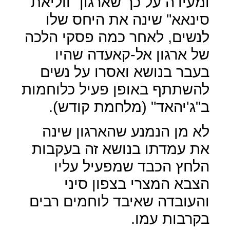
ומעידה על כך שארגון "ווליאת
סינאא" שינה את היחס שלו
לנשים, לאחר כמה פסקי הלכה
של ארגון אל-קאעדה שהיו
בעבר בנושא ואסרו על נשים
להשתתף באופן פעיל כלוחמות
ב"ג'יהאד" (מלחמת קודש).
לא מן הנמנע שהארגון שינה
את עמדתו בנושא זה בעקבות
הלחץ הכבד שמפעיל עליו
הצבא המצרי בצפון סיני
והעובדה שאיבד לוחמים רבים
בקרבות עמו.