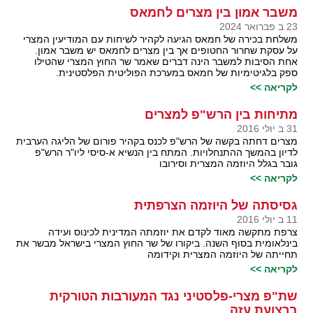
משבר אמון בין מצרים לחמאס
23 ב פברואר 2024
משלחת בכירה של חמאס הגיעה לקהיר לשיחות עם המודיעין המצרי
על עסקת שחרור החטופים אך בין מצרים לחמאס יש משבר אמון.
אחת הסיבות למשבר הינה דברים שאמר שר החוץ המצרי שהטילו
ספק בלגיטימיות של חמאס במערכת הפוליטית הפלסטינית.
לקריאה >>
מתיחות בין הרש"פ למצרים
31 ב יולי 2016
מצרים דחתה בקשה של הרש"פ לכנס בקהיר פורום של הליגה הערבית
לדיון בהמשך ההתנחלויות. המתח בין הנשיא א-סיסי ליו"ר הרש"פ
גובר בגלל היוזמה המצרית וסירובו
לקריאה >>
גסיסתה של היוזמה הצרפתית
11 ב יולי 2016
צרפת מתקשה מאוד לקדם את יוזמתה המדינית לכינוס ועידה
בינלאומית בסוף השנה. ביקורו של שר החוץ המצרי בישראל מבשר את
תחייתה של היוזמה המצרית וקידומה
לקריאה >>
שת"פ מצרי-פלסטיני נגד המעורבות הטורקית
ברצועת עזה