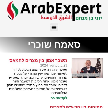
סאמח שוכרי
משבר אמון בין מצרים לחמאס
23 ב פברואר 2024
משלחת בכירה של חמאס הגיעה לקהיר
לשיחות עם המודיעין המצרי על עסקת
שחרור החטופים אך בין מצרים לחמאס יש
משבר אמון. אחת הסיבות למשבר הינה
דברים שאמר שר החוץ המצרי שהטילו ספק
בלגיטימיות של חמאס במערכת הפוליטית
הפלסטינית.
לקריאה >>
מתיחות בין הרש"פ למצרים