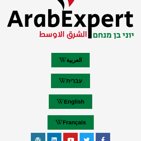
العربية
עברית
English
Français