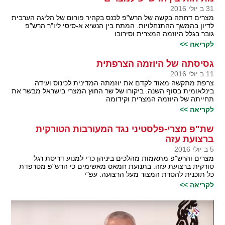
31 ב יולי 2016
מצרים דחתה בקשה של הרש"פ לכנס בקהיר פורום של הליגה הערבית
לדיון בהמשך ההתנחלויות. המתח בין הנשיא א-סיסי ליו"ר הרש"פ
גובר בגלל היוזמה המצרית וסירובו
לקריאה >>
גסיסתה של היוזמה הצרפתית
11 ב יולי 2016
צרפת מתקשה מאוד לקדם את יוזמתה המדינית לכינוס ועידה
בינלאומית בסוף השנה. ביקורו של שר החוץ המצרי בישראל מבשר את
תחייתה של היוזמה המצרית וקידומה
לקריאה >>
שת"פ מצרי-פלסטיני נגד המעורבות הטורקית
ברצועת עזה
5 ב יולי 2016
מצרים והרש"פ מתאמות מהלכים ביניהן כדי למנוע דריסת רגל
טורקית ברצועת עזה. בתנועת חמאס מאשימים כי הרש"פ מטרפדת
כל תוכנית להסרת המצור מעל הרצועה. עפ"י
לקריאה >>