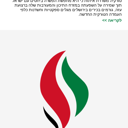
טורקיה משדרת איתות כי היא מחפשת הפשרה ביחסים עם ישראל
תוך שמירה על השפעתה במזרח התיכון והמעורבות שלה ברצועת
עזה, גורמים בכירים בירושלים מגלים ספקטיות וחשדנות כלפי
העמדה הטורקית החדשה.
לקריאה >>