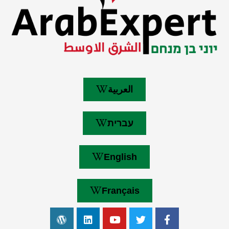
العربية
עברית
English
Français