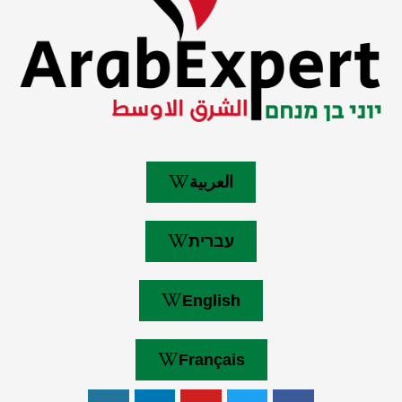
العربية
עברית
English
Français