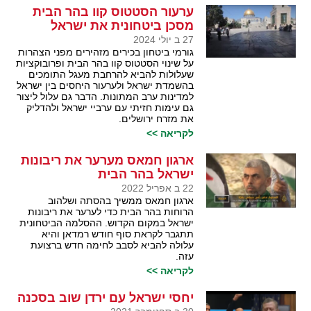
ערעור הסטטוס קוו בהר הבית
מסכן ביטחונית את ישראל
27 ב יולי 2024
גורמי ביטחון בכירים מזהירים מפני הצהרות
על שינוי הסטטוס קוו בהר הבית ופרובוקציות
שעלולות להביא להרחבת מעגל התומכים
בהשמדת ישראל ולערעור היחסים בין ישראל
למדינות ערב המתונות. הדבר גם עלול ליצור
גם עימות חזיתי עם ערביי ישראל ולהדליק
את מזרח ירושלים.
לקריאה >>
ארגון חמאס מערער את ריבונות
ישראל בהר הבית
22 ב אפריל 2022
ארגון חמאס ממשיך בהסתה ושלהוב
הרוחות בהר הבית כדי לערער את ריבונות
ישראל במקום הקדוש. ההסלמה הביטחונית
תתגבר לקראת סוף חודש רמדאן והיא
עלולה להביא לסבב לחימה חדש ברצועת
עזה.
לקריאה >>
יחסי ישראל עם ירדן שוב בסכנה