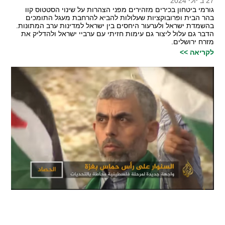
27 ב יולי 2024
גורמי ביטחון בכירים מזהירים מפני הצהרות על שינוי הסטטוס קוו
בהר הבית ופרובוקציות שעלולות להביא להרחבת מעגל התומכים
בהשמדת ישראל ולערעור היחסים בין ישראל למדינות ערב המתונות.
הדבר גם עלול ליצור גם עימות חזיתי עם ערביי ישראל ולהדליק את
מזרח ירושלים.
לקריאה >>