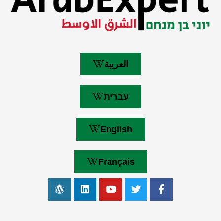
العربية
עברית
English
Français