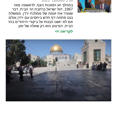
30 ב ספטמבר 2021
במהלך חג הסוכות הונף, לראשונה מאז
1967, דגל ישראל ברחבת הר הבית, דבר
שעורר את זעמה של ממלכת ירדן. ממשלת
בנט פתחה דף חדש ביחסים עם ירדן אולם
אם לא יושגו הבנות על ביקורי היהודים בהר
הבית, הפיצוץ הוא רק שאלה של זמן.
לקריאה >>