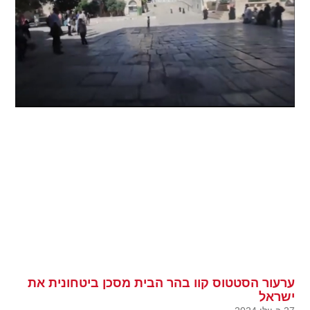
ערעור הסטטוס קוו בהר הבית מסכן ביטחונית את
ישראל