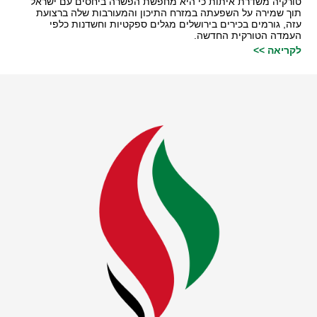
טורקיה משדרת איתות כי היא מחפשת הפשרה ביחסים עם ישראל
תוך שמירה על השפעתה במזרח התיכון והמעורבות שלה ברצועת
עזה, גורמים בכירים בירושלים מגלים ספקטיות וחשדנות כלפי
העמדה הטורקית החדשה.
לקריאה >>