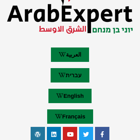
العربية
עברית
English
Français