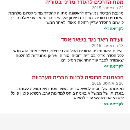
מפת הדרכים להסדר מדיני בסוריה
22 ב דצמבר 2015
מועצת הביטחון אישרה לראשונה מתווה להסדר מדיני לסיום מלחמת
האזרחים בסוריה. מדובר בניצחון של הציר הרוסי-איראני אולם הדרך
ליישום ההסדר עדיין רחוקה מאוד. לאחר חמש
לקריאה >>
וועידת ריאד נגד בשאר אסד
13 ב דצמבר 2015
וועידת האופוזיציה הסורית החליטה כי סילוק בשאר אסד הוא תנאי
לכל הסדר מדיני בסוריה. רוסיה, סוריה ואיראן מתנגדות להחלטה
שאמורה לסבך עוד יותר את הסיכויים
לקריאה >>
הנאמנות הרוסית לבנות הברית הערביות
26 ב אוגוסט 2015
נאמנותה של רוסיה לנשיא סוריה בשאר אסד היא מוצקה לעומת
בוגדנותו של ממשל אובאמה ביחס למדינות ערב. הנשיא פוטין פועל
לשכנע את מנהיגי ערב למצוא
לקריאה >>