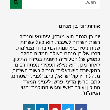
אודות יוני בן מנחם
יוני בן מנחם הוא מזרחן, עיתונאי ומנכ"ל
רשות השידור לשעבר. הוא בעל עשרות
שנות ניסיון בעיתונות הכתובה והמצולמת.
דרכו של בן מנחם בעולם המדיה החלה
כמפיק של הטלוויזיה היפנית במזרח התיכון.
לאחר מכן, הוא מילא תפקידי מפתח רבים
בתקשורת הישראלית: מנכ"ל רשות השידור,
מנהל רדיו קול ישראל, כתב לענייניי שטחים,
כתב ופרשן מדיני, פרשן לענייני המזרח
התיכון ועורך ראשי ומגיש התוכנית 'מגזין
המזה"ת'.