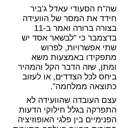
שה"ח הסעודי עאדל ג'ביר
חידד את המסר של הוועידה
בצורה ברורה ואמר ב-11
בדצמבר כי "לבשאר אסד יש
שתי אפשרויות, לפרוש
מתפקידו באמצעות משא
ומתן, שזה הדבר הקל והמהיר
ביחס לכל הצדדים, או לעזוב
כתוצאה ממלחמה".
עצם העובדה שהוועידה לא
התפרקה בגלל חילוקי הדעות
הפנימיים בין פלגי האופוזיציה