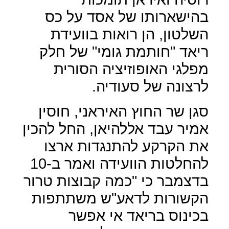
בהישארותו של אסד על כס
השלטון, הן רואות בוועידת
ריאד "חותמת גומי" של חלק
מפלגי האופוזיציה הסורית
לרצונה של סעודיה.
סגן שר החוץ האיראני, חוסין
אמיר עבד אללהיאן, החל להכין
את הקרקע להתנגדות ארצו
להחלטות הוועידה ואמר ב-10
בדצמבר כי "כמה קבוצות טרור
הקשורות לדאע"ש משתתפות
בכינוס בריאד אי אפשר