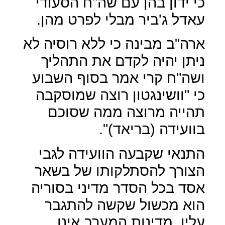
כי ידון בהן עם שה"ח הסעודי
עאדל ג'ביר מבלי לפרט מהן.
ארה"ב מבינה כי ללא רוסיה לא
ניתן יהיה לקדם את התהליך
ושה"ח קרי אמר בסוף השבוע
כי "וושינגטון רוצה שמוסקבה
תהייה מרוצה ממה שסוכם
בוועידה (בריאד)".
התנאי שקבעה הוועידה לגבי
הצורך להסתלקותו של בשאר
אסד בכל הסדר מדיני בסוריה
הוא מכשול שקשה להתגבר
עליו, מדינות המערב אינן