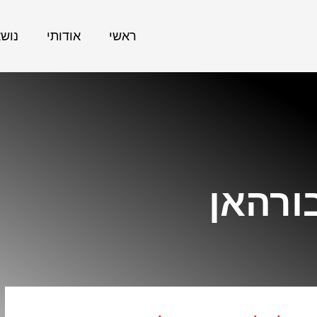
ראשי
אודותי
נוש
ורהאן