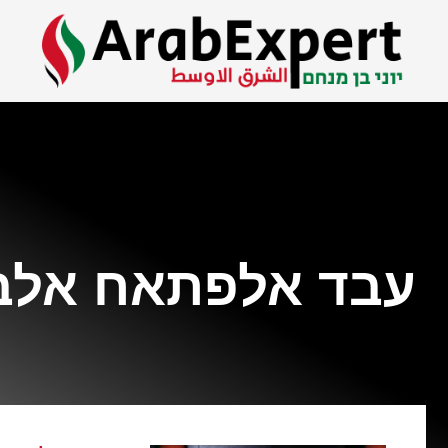
עבד אלפתאח אלב