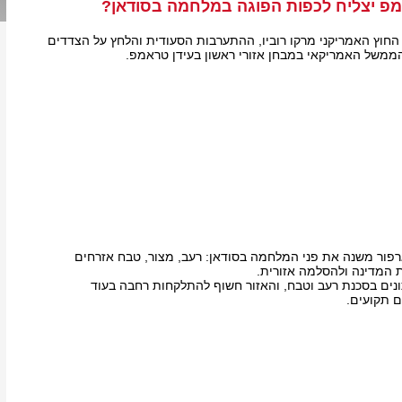
 יצליח לכפות הפוגה במלחמה בסודאן?
החוץ האמריקני מרקו רוביו, ההתערבות הסעודית והלחץ על הצדדים
ממשל האמריקאי במבחן אזורי ראשון בעידן טראמפ.
פור משנה את פני המלחמה בסודאן: רעב, מצור, טבח אזרחים
המדינה ולהסלמה אזורית.
נים בסכנת רעב וטבח, והאזור חשוף להתלקחות רחבה בעוד
 תקועים.