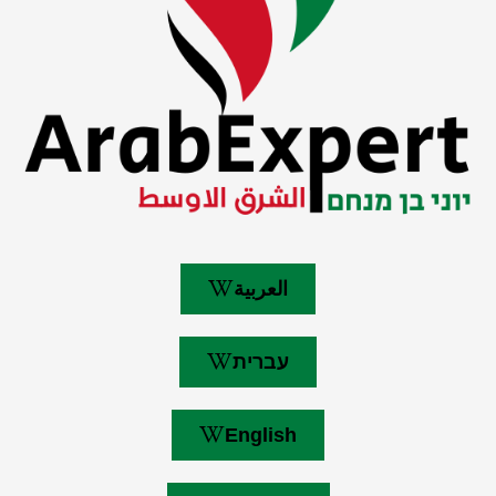
العربية
עברית
English