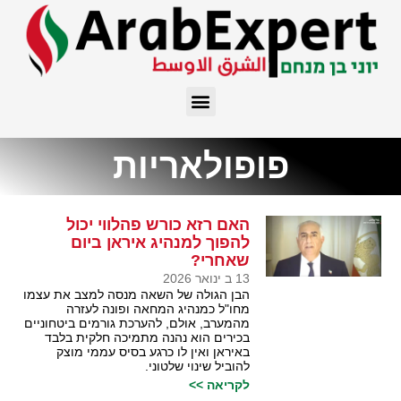
פופולאריות
האם רזא כורש פהלווי יכול
להפוך למנהיג איראן ביום
שאחרי?
13 ב ינואר 2026
הבן הגולה של השאה מנסה למצב את עצמו
מחו"ל כמנהיג המחאה ופונה לעזרה
מהמערב, אולם, להערכת גורמים ביטחוניים
בכירים הוא נהנה מתמיכה חלקית בלבד
באיראן ואין לו כרגע בסיס עממי מוצק
להוביל שינוי שלטוני.
לקריאה >>