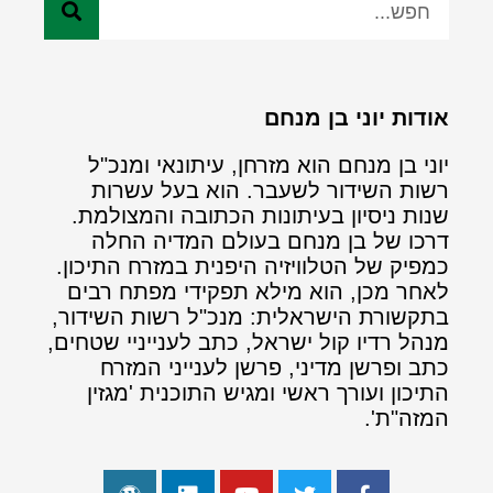
אודות יוני בן מנחם
יוני בן מנחם הוא מזרחן, עיתונאי ומנכ"ל
רשות השידור לשעבר. הוא בעל עשרות
שנות ניסיון בעיתונות הכתובה והמצולמת.
דרכו של בן מנחם בעולם המדיה החלה
כמפיק של הטלוויזיה היפנית במזרח התיכון.
לאחר מכן, הוא מילא תפקידי מפתח רבים
בתקשורת הישראלית: מנכ"ל רשות השידור,
מנהל רדיו קול ישראל, כתב לענייניי שטחים,
כתב ופרשן מדיני, פרשן לענייני המזרח
התיכון ועורך ראשי ומגיש התוכנית 'מגזין
המזה"ת'.