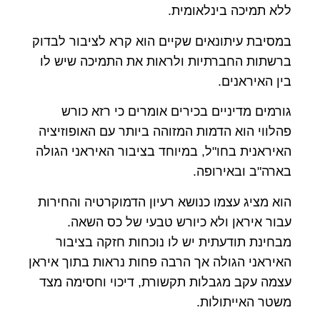
ללא תמיכה בינלאומית.
במסיבת עיתונאים שקיים הוא קרא לציבור לבדוק
ברשתות החברתיות ולראות את התמיכה שיש לו
בין האיראנים.
גורמים מדיניים בכירים אומרים כי רזא כורש
פהלווי הוא הדמות המזוהה ביותר עם האופוזיציה
האיראנית בחו"ל, במיוחד בציבור האיראני הגולה
בארה"ב ובאירופה.
הוא מציג עצמו כנושא רעיון הדמוקרטיה והחירות
עבור איראן ולא כיורש טבעי של כס השאה.
מבחינת תודעתית יש לו נוכחות חזקה בציבור
האיראני הגולה אך הרבה פחות נראות בתוך איראן
עצמה עקב מגבלות תקשורת, דיכוי וחסימה מצד
משטר האייתולות.