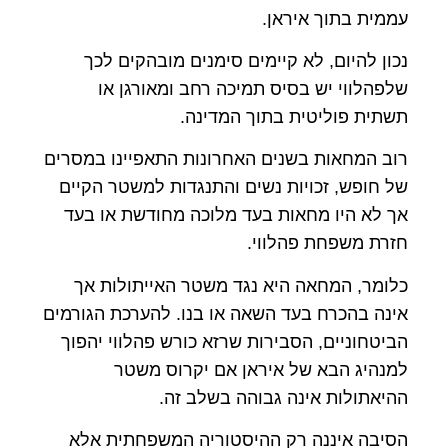
עממית בתוך איראן.
נכון להיום, לא קיימים סימנים מובהקים לכך
שלפהלווי יש בסיס תמיכה רחב ומאורגן או
תשתית פוליטית בתוך המדינה.
רוב המחאות בשנים האחרונות התאפיינו במסרים
של חופש, זכויות נשים והתנגדות למשטר הקיים
אך לא היו מחאות בעד מלוכה מחודשת או בעד
חזרת משפחת פהלווי.
כלומר, המחאה היא נגד משטר האייתולות אך
אינה בהכרח בעד השאה או בנו. להערכת הגורמים
הביטחוניים, הסבירות שרזא כורש פהלווי יהפוך
למנהיג הבא של איראן אם יקרוס משטר
ההיאתולות אינה גבוהה בשלב זה.
הסיבה איננה רק ההיסטוריה המשפחתית אלא