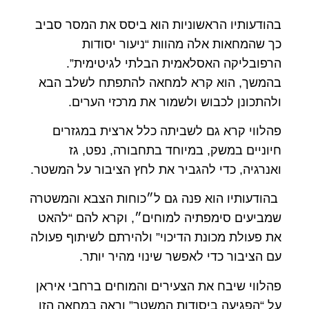
בהודעותיו הראשוניות הוא ביסס את המסר סביב
כך שהמחאות אלה מהוות “ניעור יסודות
הרפובליקה האסלאמית הבלתי לגיטימית”.
בהמשך, הוא קרא למחאה להתפתח לשלב הבא
ולהתכונן לכבוש ולשמור את מרכזי הערים.
פהלווי קרא גם לשביתה כלל ארצית במגזרים
חיוניים במשק, במיוחד בתחבורה, נפט, גז
ואנרגיה, כדי להגביר את לחץ הציבור על המשטר.
בהודעותיו הוא פנה גם ל״כוחות הצבא והמשטרה
שמביעים סימפתיה למוחים״, וקרא להם “להאט
את פעולת מכונת הדיכוי” ולהירתם לשיתוף פעולה
עם הציבור כדי לאפשר שינוי מהיר יותר.
פהלווי שיבח את הצעירים והמוחים ברחבי איראן
על “הפגיעה ביסודות המשטר” וראה במחאה הזו