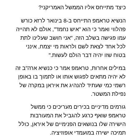
כיצד מתייחס אליו הממשל האמריקני?
הנשיא טראמפ התייחס ב-8 בינואר לרזא כורש
פהלווי ואמר כי הוא "איש נחמד", אולם לא תהייה
עמו פגישה בשלב הזה, "אני חושב שעלינו לתת
לכל אחד לצאת לשם ולראות מי יצמח, אינני
בטוח שזו יהיה דבר הולם לעשות."
במילים אחרות, טראמפ אמר כי כנשיא ארה"ב זה
לא יהיה מתאים לפגוש אותו או לתמוך בו באופן
רשמי כמי שעתיד להנהיג את איראן במקרה של
נפילת המשטר.
גורמים מדיניים בכירים מעריכים כי ממשל
טראמפ שואף כרגע להגביל את המעורבות
הישירה שלו בנושאים הפנימיים של איראן, כולל
תמיכה ישירה במועמדי אופוזיציה.