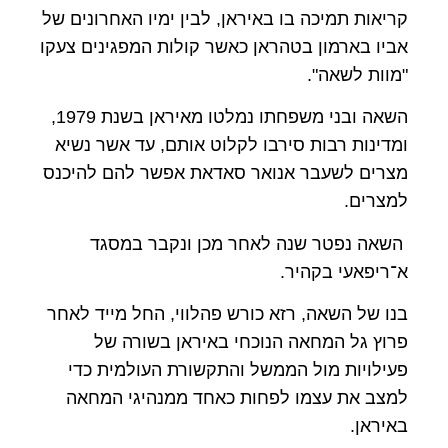
קריאות תמיכה בו באיראן, לבין ימיו האחרונים של
אביו בארמון בטהראן כאשר קולות המפגינים צעקו
"מוות לשאה".
השאה ובני משפחתו נמלטו מאיראן בשנת 1979,
ומדינות רבות סירבו לקלוט אותם, עד אשר נשיא
מצרים לשעבר אנואר סאדאת אפשר להם להיכנס
למצרים.
השאה נפטר שנה לאחר מכן ונקבר במסגד
א־ריפאעי בקהיר.
בנו של השאה, רזא כורש פהלווי, החל מייד לאחר
פרוץ גל המחאה הנוכחי באיראן בשורה של
פעילויות מול הממשל והתקשורת העולמית כדי
למצב את עצמו לפחות כאחד ממנהיגי המחאה
באיראן.