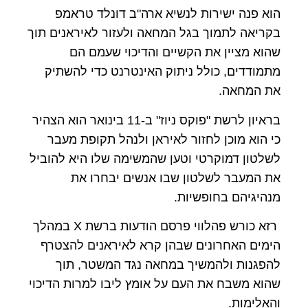
הוא פנה ישירות לנשיא ארה"ב דונלד טראמפ
בקריאה לתמוך בגל המחאה ולעזור לאיראנים תוך
שהוא מציין את הקשיים והדיכוי שעמם הם
מתמודדים, כולל ניתוק האינטרנט כדי להשתיק
את המחאה.
בראיון לרשת "פוקס ניוז" ב-11 בינואר הוא הצהיר
כי הוא מוכן לחזור לאיראן ולנהל תקופת מעבר
לשלטון דמוקרטי וטען שהמשימה שלו היא להוביל
את המעבר לשלטון שבו אנשים יבחרו את
מנהיגיהם בחופשיות.
רזא כורש פהלווי פרסם הודעות ברשת X במהלך
הימים האחרונים שבהן קרא לאיראנים להצטרף
להפגנות ולהמשיך במחאה נגד המשטר, תוך
שהוא משבח את העם על אומץ ליבו למרות הדיכוי
והאלימות.