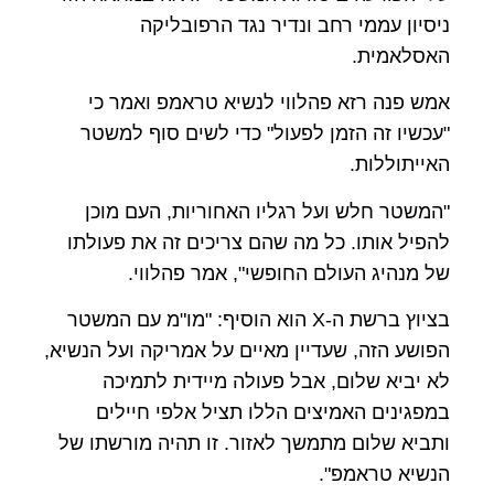
ניסיון עממי רחב ונדיר נגד הרפובליקה
האסלאמית.
אמש פנה רזא פהלווי לנשיא טראמפ ואמר כי
"עכשיו זה הזמן לפעול" כדי לשים סוף למשטר
האייתוללות.
"המשטר חלש ועל רגליו האחוריות, העם מוכן
להפיל אותו. כל מה שהם צריכים זה את פעולתו
של מנהיג העולם החופשי", אמר פהלווי.
בציוץ ברשת ה-X הוא הוסיף: "מו"מ עם המשטר
הפושע הזה, שעדיין מאיים על אמריקה ועל הנשיא,
לא יביא שלום, אבל פעולה מיידית לתמיכה
במפגינים האמיצים הללו תציל אלפי חיילים
ותביא שלום מתמשך לאזור. זו תהיה מורשתו של
הנשיא טראמפ".