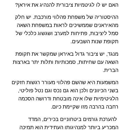
האם יש לו לגיטמיות ציבורית להנהיג את איראן?
ההיסטוריה של משפחת פהלווי מורכבת. יש חלק
מהאיראנים שממשיכים לראות במשפחת השאה
סמל ליציבות, פתיחות למערב ושגשוג כלכלי של
תקופת שנות השבעים.
מנגד, יש ציבור גדול באיראן שמקשר את תקופת
השאה עם שחיתות, סמכותיות ותלות יתר בארצות
הברית.
המשמעות היא שהשם פהלווי מעורר רגשות חזקים
בשני הכיוונים ולכן הוא גם נכס וגם נטל פוליטי,
הלגיטימיות שלו אינה מובטחת ודרושה הסכמה
רחבה בהרבה מזו שקיימת כיום.
להערכת גורמים ביטחוניים בכירים, המדד
המכריע ביותר למנהיגותו העתידית הוא תמיכה