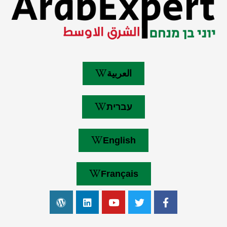
العربية
עברית
English
Français