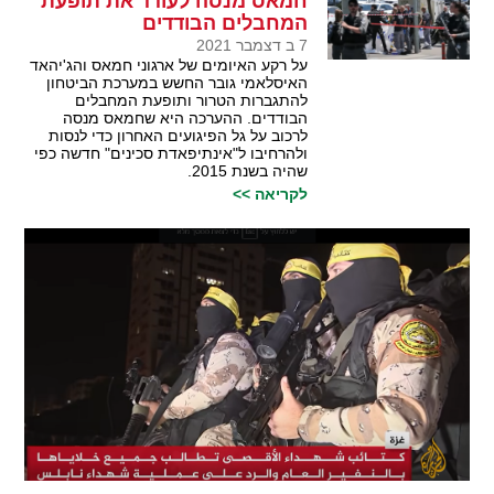
חמאס מנסה לעודד את תופעת
המחבלים הבודדים
7 ב דצמבר 2021
על רקע האיומים של ארגוני חמאס והג'יהאד
האיסלאמי גובר החשש במערכת הביטחון
להתגברות הטרור ותופעת המחבלים
הבודדים. ההערכה היא שחמאס מנסה
לרכוב על גל הפיגועים האחרון כדי לנסות
ולהרחיבו ל"אינתיפאדת סכינים" חדשה כפי
שהיה בשנת 2015.
לקריאה >>