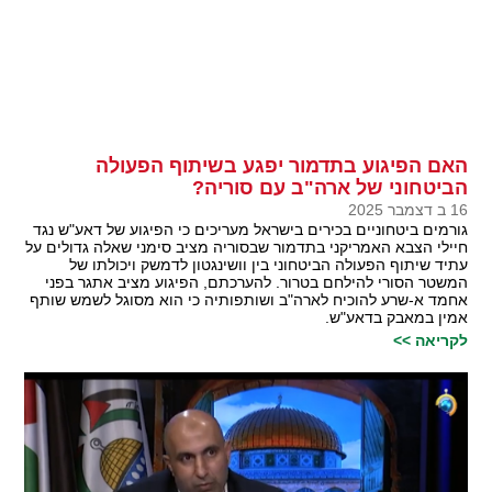
האם הפיגוע בתדמור יפגע בשיתוף הפעולה
הביטחוני של ארה"ב עם סוריה?
16 ב דצמבר 2025
גורמים ביטחוניים בכירים בישראל מעריכים כי הפיגוע של דאע"ש נגד
חיילי הצבא האמריקני בתדמור שבסוריה מציב סימני שאלה גדולים על
עתיד שיתוף הפעולה הביטחוני בין וושינגטון לדמשק ויכולתו של
המשטר הסורי להילחם בטרור. להערכתם, הפיגוע מציב אתגר בפני
אחמד א-שרע להוכיח לארה"ב ושותפותיה כי הוא מסוגל לשמש שותף
אמין במאבק בדאע"ש.
לקריאה >>