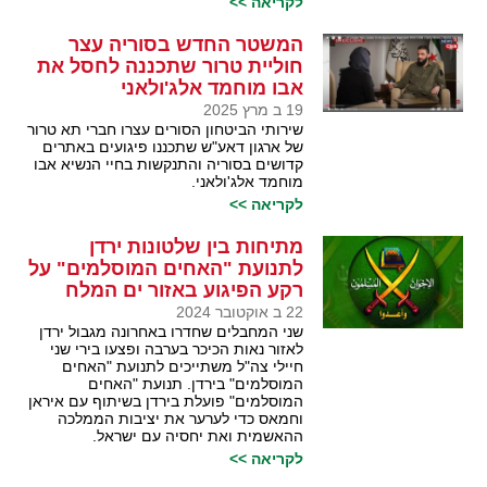
לקריאה >>
המשטר החדש בסוריה עצר
חוליית טרור שתכננה לחסל את
אבו מוחמד אלג'ולאני
19 ב מרץ 2025
שירותי הביטחון הסורים עצרו חברי תא טרור
של ארגון דאע"ש שתכננו פיגועים באתרים
קדושים בסוריה והתנקשות בחיי הנשיא אבו
מוחמד אלג'ולאני.
לקריאה >>
מתיחות בין שלטונות ירדן
לתנועת "האחים המוסלמים" על
רקע הפיגוע באזור ים המלח
22 ב אוקטובר 2024
שני המחבלים שחדרו באחרונה מגבול ירדן
לאזור נאות הכיכר בערבה ופצעו בירי שני
חיילי צה"ל משתייכים לתנועת "האחים
המוסלמים" בירדן. תנועת "האחים
המוסלמים" פועלת בירדן בשיתוף עם איראן
וחמאס כדי לערער את יציבות הממלכה
ההאשמית ואת יחסיה עם ישראל.
לקריאה >>