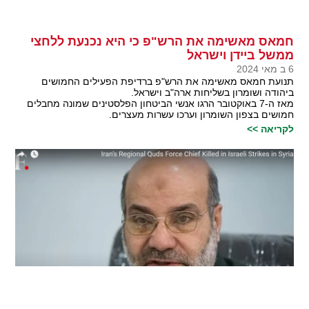
חמאס מאשימה את הרש"פ כי היא נכנעת ללחצי
ממשל ביידן וישראל
6 ב מאי 2024
תנועת חמאס מאשימה את הרש"פ ברדיפת הפעילים החמושים
ביהודה ושומרון בשליחות ארה"ב וישראל.
מאז ה-7 באוקטובר הרגו אנשי הביטחון הפלסטינים שמונה מחבלים
חמושים בצפון השומרון וערכו עשרות מעצרים.
לקריאה >>