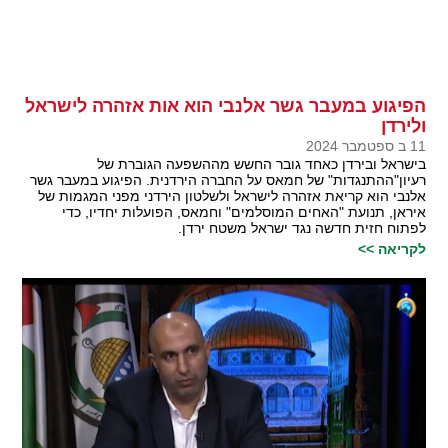
הפיגוע במעבר גשר אלנבי הוא אות אזהרה לישראל
ולירדן
11 ב ספטמבר 2024
בישראל ובירדן כאחד גובר החשש מההשפעה הגוברת של
רעיון"ההתנגדות" של חמאס על החברה הירדנית. הפיגוע במעבר גשר
אלנבי הוא קריאת אזהרה לישראל ולשלטון הירדני מפני המגמות של
איראן, תנועת "האחים המוסלמים" וחמאס, הפועלות יחדיו, כדי
לפתוח חזית חדשה נגד ישראל משטח ירדן.
לקריאה >>