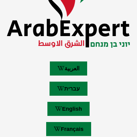
العربية
עברית
English
Français