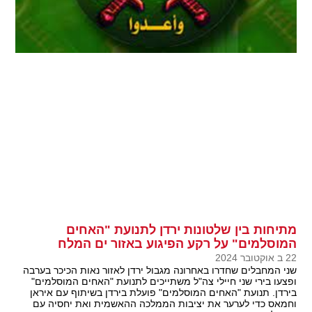
מתיחות בין שלטונות ירדן לתנועת "האחים
המוסלמים" על רקע הפיגוע באזור ים המלח
22 ב אוקטובר 2024
שני המחבלים שחדרו באחרונה מגבול ירדן לאזור נאות הכיכר בערבה
ופצעו בירי שני חיילי צה"ל משתייכים לתנועת "האחים המוסלמים"
בירדן. תנועת "האחים המוסלמים" פועלת בירדן בשיתוף עם איראן
וחמאס כדי לערער את יציבות הממלכה ההאשמית ואת יחסיה עם