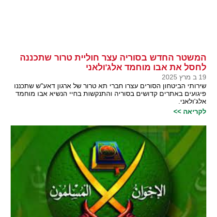
המשטר החדש בסוריה עצר חוליית טרור שתכננה
לחסל את אבו מוחמד אלג'ולאני
19 ב מרץ 2025
שירותי הביטחון הסורים עצרו חברי תא טרור של ארגון דאע"ש שתכננו
פיגועים באתרים קדושים בסוריה והתנקשות בחיי הנשיא אבו מוחמד
אלג'ולאני.
לקריאה >>