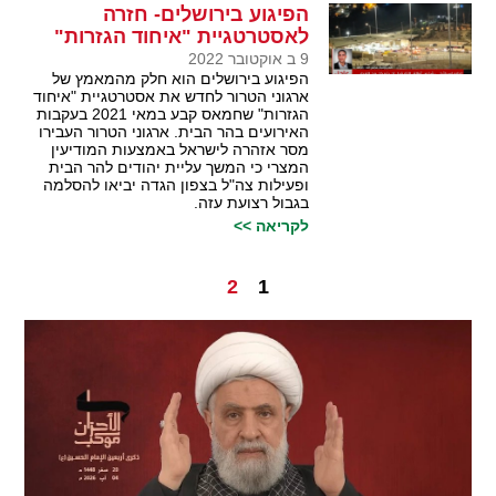
הפיגוע בירושלים- חזרה
לאסטרטגיית "איחוד הגזרות"
9 ב אוקטובר 2022
הפיגוע בירושלים הוא חלק מהמאמץ של
ארגוני הטרור לחדש את אסטרטגיית "איחוד
הגזרות" שחמאס קבע במאי 2021 בעקבות
האירועים בהר הבית. ארגוני הטרור העבירו
מסר אזהרה לישראל באמצעות המודיעין
המצרי כי המשך עליית יהודים להר הבית
ופעילות צה"ל בצפון הגדה יביאו להסלמה
בגבול רצועת עזה.
לקריאה >>
2
1