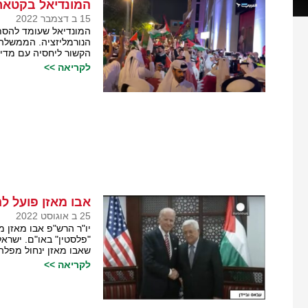
המונדיאל בקטאר
15 ב דצמבר 2022
המונדיאל שעומד להסתי
הנורמליזציה. הממשלה
הקשור ליחסיה עם מדינ
לקריאה >>
אבו מאזן פועל 
25 ב אוגוסט 2022
יו"ר הרש"פ אבו מאזן 
"פלסטין" באו"ם. ישרא
שאבו מאזן ינחול מפלה
לקריאה >>