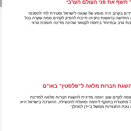
 חשף את פני העולם הערבי
ים בקרוב היה מופע של שנאה לישראל וסטירת לחי להסכמי
 החדשה בראשות נתניהו חייבת להפיק לקחים ממה שקרה בכל
ות ערב ובמיוחד ביחסה לקטאר שהינה מדינה תומכת טרור.
להשגת חברות מלאה ל"פלסטין" באו"ם
מנסה לקדם שוב יוזמה מדינית להשגת חברות מלאה למדינת
ל מתנגדת בתוקף ליוזמה ופועלת להכשילה, ההערכה בישראל היא
 נוכח התנגדות ממשל ביידן למהלך.