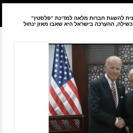
ינית להשגת חברות מלאה למדינת "פלסטין"
כשילה, ההערכה בישראל היא שאבו מאזן ינחול