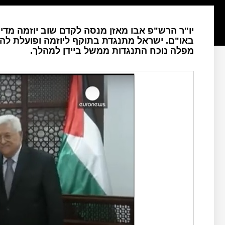
יו"ר הרש"פ אבו מאזן מנסה לקדם שוב יוזמה מד
באו"ם. ישראל מתנגדת בתוקף ליוזמה ופועלת לה
מפלה נוכח התנגדות ממשל ביידן למהלך.