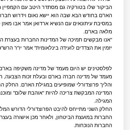
הביקור שלו בטורקיה גם מסתדר היטב עם הקמפיין ה
האו"ם בחודש הבא שבה הוא יישא נאום וידרוש חברו
במסיבת עיתונאים עם הנשיא ארדואן אמר אבו מאזן 
מלאה באו"ם.
"אנו מבקשים תמיכה של המדינות החברות בעצרת הכל
יזמין את הצדדים לועידה בינלאומית" אמר יו"ר הרש"פ
מעמד של מדינה חברה באו"ם ובעלת זכות הצבעה, ה
והליך פרוצדורלי שמופיעים במגילת האו"ם. החלק הר
המדינה המבקשת צריכה להיות "אוהבת שלום" ומוכנ
המגילה.
החברות במועצת הביטחון, ולאחר מכן אישורה בעצרת
החברות הנוכחות.