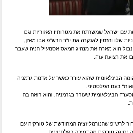
שת עם ישראל שמשרתת את מטרותיו האזוריות וגם
ות שלו והזמין לאנקרה את יו"ר הרש"פ אבו מאזן,
טנבול הוא מארח את מנהיג חמאס אסמעיל הניה שעבר
ו את רצועת עזה.
ומה הבינלאומית שהוא עורר כאשר על אדמת גרמניה
סערה הבינלאומית שעורר בגרמניה, והוא רואה בה
ת.
רור לרש"פ שהנורמליזציה המחודשת של טורקיה עם
ה נסיגה טורקית מהתמיכה בפלסטינים.