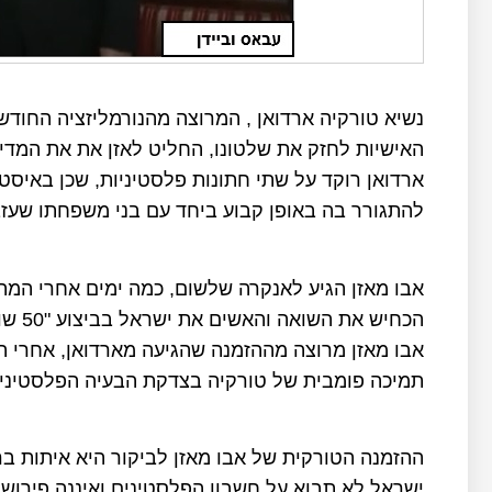
נשיא טורקיה ארדואן , המרוצה מהנורמליזציה החוד
האישיות לחזק את שלטונו, החליט לאזן את את המדיני
ארדואן רוקד על שתי חתונות פלסטיניות, שכן באיס
להתגורר בה באופן קבוע ביחד עם בני משפחתו שעזב
אבו מאזן הגיע לאנקרה שלשום, כמה ימים אחרי המה
הכחיש את השואה והאשים את ישראל בביצוע "50 שואות" בעם הפלסטיני.
אבו מאזן מרוצה מההזמנה שהגיעה מארדואן, אחרי ה
תמיכה פומבית של טורקיה בצדקת הבעיה הפלסטיני
ההזמנה הטורקית של אבו מאזן לביקור היא איתות ב
ישראל לא תבוא על חשבון הפלסטינים ואיננה פירוש