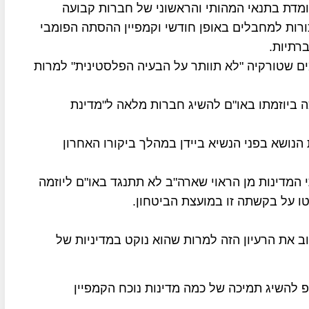
מדת בתנאי המהותי והראשוני של חברות קבועה
רות למחבלים באופן חודשי וקמפיין ההסתה הפומבי
רתיות.
מים שטורקיה "לא תוותר על הבעיה הפלסטינית" למרות
ה ביוזמתו באו"ם להשיג חברות מלאה ל"מדינת
הנושא בפני הנשיא ביידן במהלך ביקורו האחרון
 המדינות מן הראוי שארה"ב לא תתנגד באו"ם ליוזמה
ו על בקשתה זו במועצת הביטחון.
 את הרעיון הזה למרות שהוא נוקט במדיניות של
 להשיג תמיכה של כמה מדינות נוכח הקמפיין