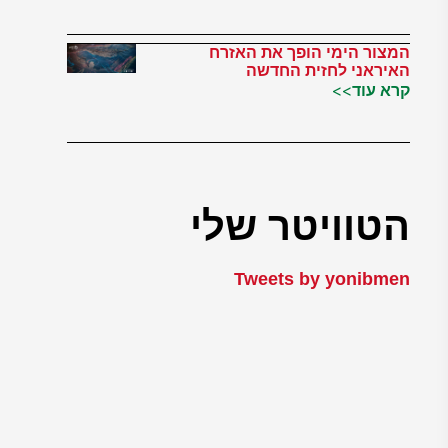
המצור הימי הופך את האזרח
האיראני לחזית החדשה
קרא עוד>>
הטוויטר שלי
Tweets by yonibmen