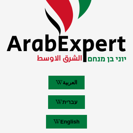
العربية
עברית
English