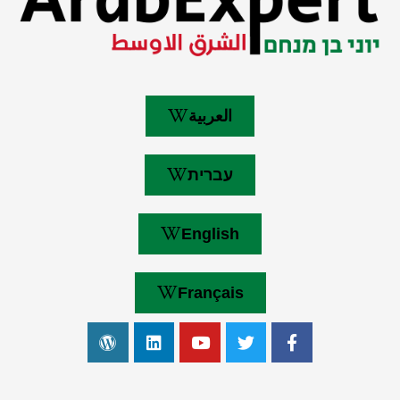
العربية
עברית
English
Français