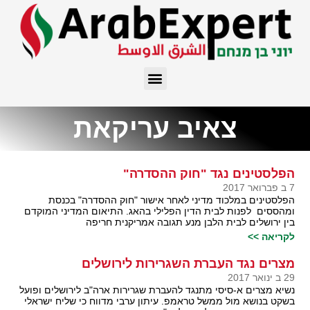
צאיב עריקאת
הפלסטינים נגד "חוק ההסדרה"
7 ב פברואר 2017
הפלסטינים במלכוד מדיני לאחר אישור "חוק ההסדרה" בכנסת
ומהססים לפנות לבית הדין הפלילי בהאג. התיאום המדיני המוקדם
בין ירושלים לבית הלבן מנע תגובה אמריקנית חריפה
לקריאה >>
מצרים נגד העברת השגרירות לירושלים
29 ב ינואר 2017
נשיא מצרים א-סיסי מתנגד להעברת שגרירות ארה"ב לירושלים ופועל
בשקט בנושא מול ממשל טראמפ. עיתון ערבי מדווח כי שליח ישראלי