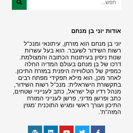
אודות יוני בן מנחם
יוני בן מנחם הוא מזרחן, עיתונאי ומנכ"ל
רשות השידור לשעבר. הוא בעל עשרות
שנות ניסיון בעיתונות הכתובה והמצולמת.
דרכו של בן מנחם בעולם המדיה החלה
כמפיק של הטלוויזיה היפנית במזרח התיכון.
לאחר מכן, הוא מילא תפקידי מפתח רבים
בתקשורת הישראלית: מנכ"ל רשות השידור,
מנהל רדיו קול ישראל, כתב לענייניי שטחים,
כתב ופרשן מדיני, פרשן לענייני המזרח
התיכון ועורך ראשי ומגיש התוכנית 'מגזין
המזה"ת'.