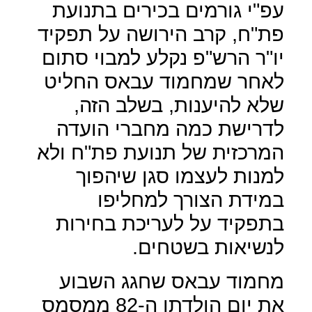
עפ"י גורמים בכירים בתנועת
פת"ח, קרב הירושה על תפקיד
יו"ר הרש"פ נקלע למבוי סתום
לאחר שמחמוד עבאס החליט
שלא להיענות, בשלב הזה,
לדרישת כמה מחברי הועדה
המרכזית של תנועת פת"ח ולא
למנות לעצמו סגן שיהפוך
במידת הצורך למחליפו
בתפקיד על לעריכת בחירות
לנשיאות בשטחים.
מחמוד עבאס שחגג השבוע
את יום הולדתו ה-82 ממסמס