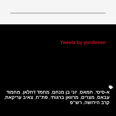
הטוויטר שלי
Tweets by yonibmen
א-סיסי
,
חמאס
,
יוני בן מנחם
,
מחמד דחלאן
,
מחמוד
עבאס
,
מצרים
,
מרוואן ברגותי
,
פת"ח
,
צאיב עריקאת
,
קרב הירושה
,
רש"פ