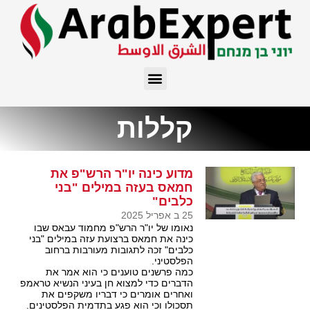
קללות
מדוע כינה יו"ר הרש"פ את
חמאס בעזה במילים "בני
כלבים"
25 ב אפריל 2025
נאומו של יו"ר הרש"פ מחמוד עבאס שבו
כינה את חמאס ברצועת עזה במילים "בני
כלבים" זכה לתגובות מעורבות ברחוב
הפלסטיני.
כמה פרשנים טוענים כי הוא אמר את
הדברים כדי למצוא חן בעיני הנשיא טראמפ
ואחרים אומרים כי דבריו משקפים את
תסכולו וכי הוא פגע בתדמית הפלסטינים.