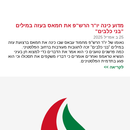
מדוע כינה יו"ר הרש"פ את חמאס בעזה במילים
"בני כלבים"
25 ב אפריל 2025
נאומו של יו"ר הרש"פ מחמוד עבאס שבו כינה את חמאס ברצועת עזה
במילים "בני כלבים" זכה לתגובות מעורבות ברחוב הפלסטיני.
כמה פרשנים טוענים כי הוא אמר את הדברים כדי למצוא חן בעיני
הנשיא טראמפ ואחרים אומרים כי דבריו משקפים את תסכולו וכי הוא
פגע בתדמית הפלסטינים.
לקריאה >>