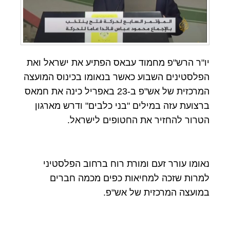
יו"ר הרש"פ מחמוד עבאס הפתיע את ישראל ואת
הפלסטינים השבוע כאשר בנאומו בכינוס המועצה
המרכזית של אש"פ ב-23 באפריל כינה את חמאס
ברצועת עזה במילים "בני כלבים" ודרש מארגון
הטרור להחזיר את החטופים לישראל.
נאומו עורר זעם ומורת רוח ברחוב הפלסטיני
למרות שזכה למחיאות כפים מכמה חברים
במועצה המרכזית של אש"פ.