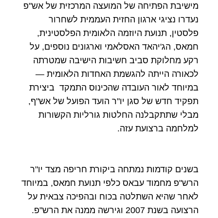
מישיבת הפתיחה של המועצה המרכזית של אש"פ
נעדרו נציגי ארגון החזית העממית לשחרור
פלסטין, תנועת היוזמה הלאומית הפלסטינית,
חמאס, הג'יהאד האסלאמי וארגונים נוספים, על
רקע מחלוקת סביב חשיבות הישיבה שמטרתה
לכאורה הייתה להגשמת האחדות הלאומית —
במיוחד לאור העובדה שהכינוס התמקד ביצירת
תפקיד חדש של סגן יו"ר הועד הפועל של אש"ף,
מבלי שתתקבלנה החלטות גורליות הקשורות
למלחמה ברצועת עזה.
בשנים קודמות נמתחה ביקורת חריפה מצד יו"ר
הרש"פ מחמוד עבאס כלפי תנועת חמאס, במיוחד
לאחר שהיא השתלטה בכוח ובהפיכה צבאית על
הרצועה בשנת 2007 וגירשה ממנה את הרש"פ.