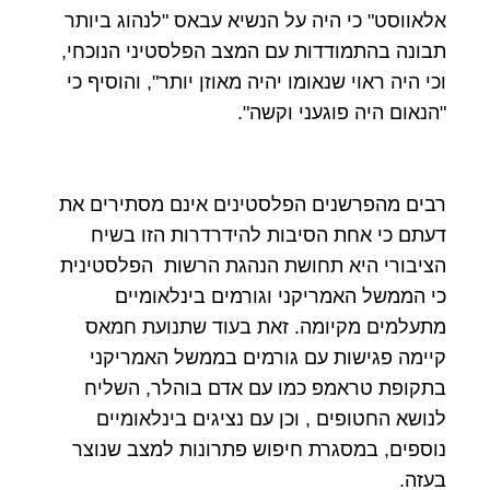
אלאווסט" כי היה על הנשיא עבאס "לנהוג ביותר
תבונה בהתמודדות עם המצב הפלסטיני הנוכחי,
וכי היה ראוי שנאומו יהיה מאוזן יותר", והוסיף כי
"הנאום היה פוגעני וקשה".
רבים מהפרשנים הפלסטינים אינם מסתירים את
דעתם כי אחת הסיבות להידרדרות הזו בשיח
הציבורי היא תחושת הנהגת הרשות הפלסטינית
כי הממשל האמריקני וגורמים בינלאומיים
מתעלמים מקיומה. זאת בעוד שתנועת חמאס
קיימה פגישות עם גורמים בממשל האמריקני
בתקופת טראמפ כמו עם אדם בוהלר, השליח
לנושא החטופים , וכן עם נציגים בינלאומיים
נוספים, במסגרת חיפוש פתרונות למצב שנוצר
בעזה.