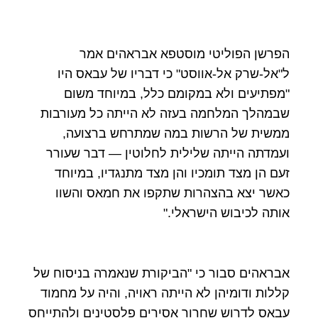
הפרשן הפוליטי מוסטפא אבראהים אמר
ל"אל-שרק אל-אווסט" כי דבריו של עבאס היו
"מפתיעים ולא במקומם כלל, במיוחד משום
שבמהלך המלחמה בעזה לא הייתה כל מעורבות
ממשית של הרשות במה שמתרחש ברצועה,
ועמדתה הייתה שלילית לחלוטין — דבר שעורר
זעם הן מצד תומכיו והן מצד מתנגדיו, במיוחד
כאשר יצא בהצהרות שתקפו את חמאס והשוו
אותה לכיבוש הישראלי."
אבראהים סבור כי "הביקורת שנאמרה בניסוח של
קללות ודומיהן לא הייתה ראויה, והיה על מחמוד
עבאס לדרוש שחרור אסירים פלסטינים ולהתייחס