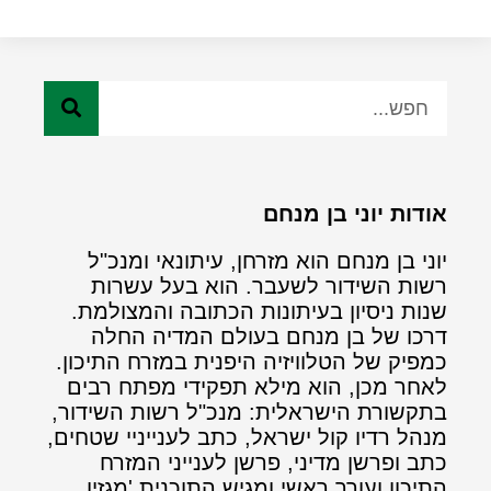
אודות יוני בן מנחם
יוני בן מנחם הוא מזרחן, עיתונאי ומנכ"ל
רשות השידור לשעבר. הוא בעל עשרות
שנות ניסיון בעיתונות הכתובה והמצולמת.
דרכו של בן מנחם בעולם המדיה החלה
כמפיק של הטלוויזיה היפנית במזרח התיכון.
לאחר מכן, הוא מילא תפקידי מפתח רבים
בתקשורת הישראלית: מנכ"ל רשות השידור,
מנהל רדיו קול ישראל, כתב לענייניי שטחים,
כתב ופרשן מדיני, פרשן לענייני המזרח
התיכון ועורך ראשי ומגיש התוכנית 'מגזין