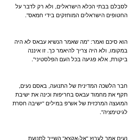
לסבלם בבתי הכלא הישראלים, ולא רק לדבר על
החטופים הישראלים המוחזקים בידי חמאס".
הוא סיכם ואמר: "מה שאמר הנשיא עבאס לא היה
במקומו, ולא היה צריך להיאמר כך. זו איננה
ביקורת, אלא פגיעה בכל העם הפלסטיני".
חבר הלשכה המדינית של התנועה, באסם נעים,
תקף את מחמוד עבאס בחריפות וכינה את ישיבת
המועצה המרכזית של אש"פ במילים "ישיבה חסרת
לגיטימציה".
נעים אמר לערוץ "אל-אקצא" השייך לתנועת