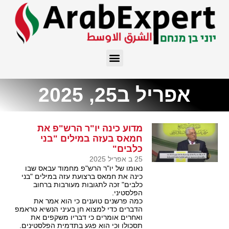
אפריל ב25, 2025
מדוע כינה יו"ר הרש"פ את
חמאס בעזה במילים "בני
כלבים"
25 ב אפריל 2025
נאומו של יו"ר הרש"פ מחמוד עבאס שבו
כינה את חמאס ברצועת עזה במילים "בני
כלבים" זכה לתגובות מעורבות ברחוב
הפלסטיני.
כמה פרשנים טוענים כי הוא אמר את
הדברים כדי למצוא חן בעיני הנשיא טראמפ
ואחרים אומרים כי דבריו משקפים את
תסכולו וכי הוא פגע בתדמית הפלסטינים.