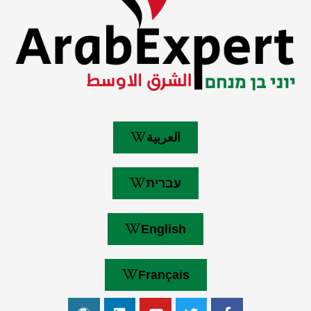
العربية
עברית
English
Français