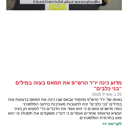
מדוע כינה יו"ר הרש"פ את חמאס בעזה במילים
"בני כלבים"
25 ב אפריל 2025
נאומו של יו"ר הרש"פ מחמוד עבאס שבו כינה את חמאס ברצועת עזה
במילים "בני כלבים" זכה לתגובות מעורבות ברחוב הפלסטיני.
כמה פרשנים טוענים כי הוא אמר את הדברים כדי למצוא חן בעיני
הנשיא טראמפ ואחרים אומרים כי דבריו משקפים את תסכולו וכי הוא
פגע בתדמית הפלסטינים.
לקריאה >>