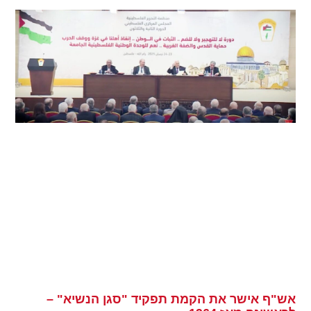
אש"ף אישר את הקמת תפקיד "סגן הנשיא" –