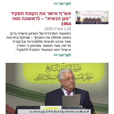
לקריאה >>
אש"ף אישר את הקמת תפקיד
"סגן הנשיא" – לראשונה מאז
1964
25 ב אפריל 2025
המועצה המרכזית של הארגון אישרה ברוב
כמעט מוחלט את המהלך – שנתקל בחרמות
מצד ארבע תנועות פלסטיניות ובביקורת
חריפה מצד חמאס. מסתמן כי חוסיין
א-שיח' הוא המועמד המוביל לתפקיד.
לקריאה >>