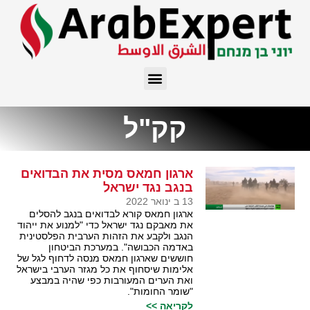
קק"ל
ארגון חמאס מסית את הבדואים
בנגב נגד ישראל
13 ב ינואר 2022
ארגון חמאס קורא לבדואים בנגב להסלים
את מאבקם נגד ישראל כדי "למנוע את ייהוד
הנגב ולקבע את הזהות הערבית הפלסטינית
באדמה הכבושה". במערכת הביטחון
חוששים שארגון חמאס מנסה לדחוף לגל של
אלימות שיסחוף את כל מגזר הערבי בישראל
ואת הערים המעורבות כפי שהיה במבצע
"שומר החומות".
לקריאה >>