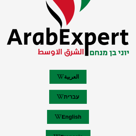
العربية
עברית
English