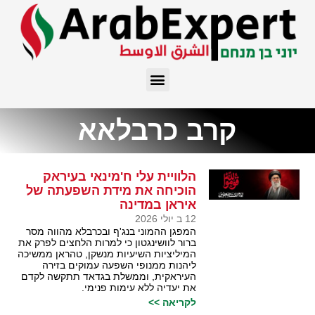
קרב כרבלאא
הלוויית עלי ח'מינאי בעיראק
הוכיחה את מידת השפעתה של
איראן במדינה
12 ב יולי 2026
המפגן ההמוני בנג'ף ובכרבלא מהווה מסר
ברור לוושינגטון כי למרות הלחצים לפרק את
המיליציות השיעיות מנשקן, טהראן ממשיכה
ליהנות ממנופי השפעה עמוקים בזירה
העיראקית, וממשלת בגדאד תתקשה לקדם
את יעדיה ללא עימות פנימי.
לקריאה >>