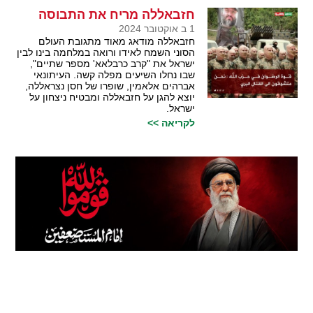
חזבאללה מריח את התבוסה
1 ב אוקטובר 2024
חזבאללה מודאג מאוד מתגובת העולם
הסוני השמח לאידו ורואה במלחמה בינו לבין
ישראל את "קרב כרבלאא' מספר שתיים",
שבו נחלו השיעים מפלה קשה. העיתונאי
אברהים אלאמין, שופרו של חסן נצראללה,
יוצא להגן על חזבאללה ומבטיח ניצחון על
ישראל.
לקריאה >>