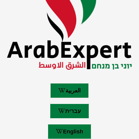
العربية
עברית
English