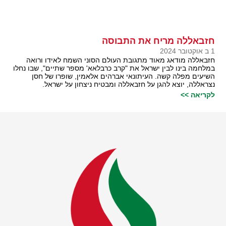
חזבאללה מריח את התבוסה
1 ב אוקטובר 2024
חזבאללה מודאג מאוד מתגובת העולם הסוני השמח לאידו ורואה
במלחמה בינו לבין ישראל את "קרב כרבלאא' מספר שתיים", שבו נחלו
השיעים מפלה קשה. העיתונאי אברהים אלאמין, שופרו של חסן
נצראללה, יוצא להגן על חזבאללה ומבטיח ניצחון על ישראל.
לקריאה >>