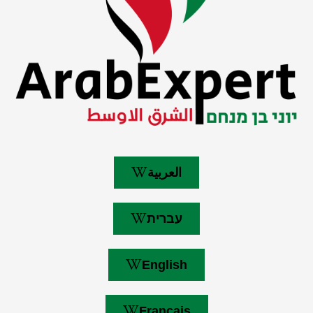
العربية
עברית
English
Français