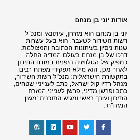
אודות יוני בן מנחם
יוני בן מנחם הוא מזרחן, עיתונאי ומנכ"ל
רשות השידור לשעבר. הוא בעל עשרות
שנות ניסיון בעיתונות הכתובה והמצולמת.
דרכו של בן מנחם בעולם המדיה החלה
כמפיק של הטלוויזיה היפנית במזרח התיכון.
לאחר מכן, הוא מילא תפקידי מפתח רבים
בתקשורת הישראלית: מנכ"ל רשות השידור,
מנהל רדיו קול ישראל, כתב לענייניי שטחים,
כתב ופרשן מדיני, פרשן לענייני המזרח
התיכון ועורך ראשי ומגיש התוכנית 'מגזין
המזה"ת'.