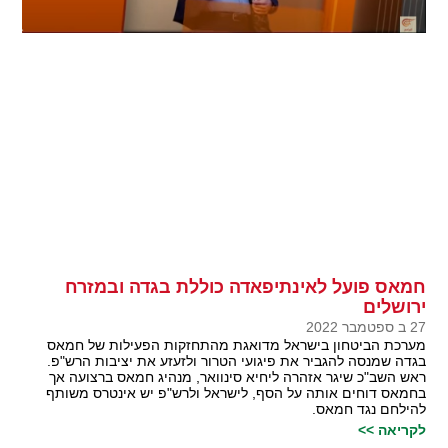
חמאס פועל לאינתיפאדה כוללת בגדה ובמזרח
ירושלים
27 ב ספטמבר 2022
מערכת הביטחון בישראל מדואגת מהתחזקות הפעילות של חמאס
בגדה שמנסה להגביר את פיגועי הטרור ולזעזע את יציבות הרש"פ.
ראש השב"כ שיגר אזהרה ליחיא סינוואר, מנהיג חמאס ברצועה אך
בחמאס דוחים אותה על הסף, לישראל ולרש"פ יש אינטרס משותף
להילחם נגד חמאס.
לקריאה >>