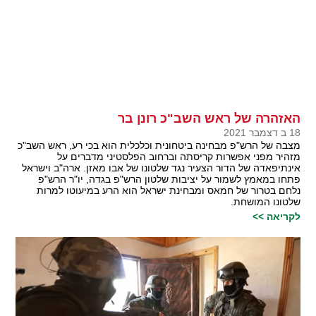
האזהרה של ראש השב"כ רונן בר
18 ב דצמבר 2021
מצבה של הרש"פ מבחינה ביטחונית וכלכלית הוא בכי רע, ראש השב"כ
מזהיר מפני אפשרות קריסתה וברחוב הפלסטיני מדברים על
אינתיפאדה של הדור הצעיר נגד שלטונו של אבו מאזן. ארה"ב וישראל
פתחו במאמץ לשמור על יציבות שלטון הרש"פ בגדה, יו"ר הרש"פ
נלחם בטרור של חמאס ומבחינת ישראל הוא הרע במיעוטו למרות
שלטונו המושחת.
לקריאה >>