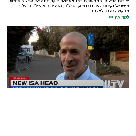
יציבות הרש"פ. הממשל מודאג מאפשרות קריסתה של הרש"פ ודורש
מישראל נקיטת צעדים לחיזוק הרש"פ, הבעיה היא שיו"ר הרש"פ
מתקשה לעזור לעצמו.
לקריאה >>