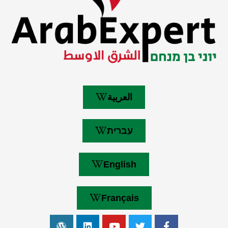
العربية
עברית
English
Français