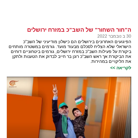
ה"חור השחור" של השב"כ במזרח ירושלים
30 ב נובמבר 2022
הפיגועים האחרונים בירושלים הם כישלון מודיעיני של השב"כ
הישראלי שלא הצליח לסכלם מבעוד מועד. גורמים במשטרה מותחים
ביקורת על פעילות השב"כ במזרח ירושלים, גורמים ביטחוניים דוחים
את הביקורת אך ראש השב"כ רונן בר חייב לבדוק את הטענות ולתקן
את הליקויים במהירות.
לקריאה >>