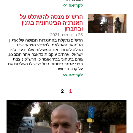
לקריאה >>
הרש"פ מנסה להשתלט על
האנרכיה הביטחונית בג'נין
ובחברון
25 ב נובמבר 2021
הרש"פ נתקלת בהתנגדות חמושה של ארגון
הג'יהאד האסלאמי למבצע הצבאי שבו
החלה להחזיר את המשילות שלה בעיר ג'נין.
ישראל וארה"ב עוקבות בדאגה אחר המבצע,
גורם ביטחוני בכיר אומר כי הרש"פ ניצבת
בפני אתגר ביטחוני גדול שיש לו השלכות גם
על קרב הירושה.
לקריאה >>
2
1