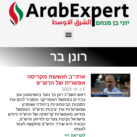
רונן בר
ארה"ב חוששת מקריסה
אפשרית של הרש"פ
5 ב יוני 2023
ראש השב"כ רונן בר נועד בוושינגטון עם
בכירים בממשל האמריקני והסביר להם את
הסכנות הביטחוניות ביהודה ושומרון
שמערערות את יציבות הרש"פ. הממשל
מודאג מאפשרות קריסתה של הרש"פ ודורש
מישראל נקיטת צעדים לחיזוק הרש"פ,
הבעיה היא שיו"ר הרש"פ מתקשה לעזור
לעצמו.
לקריאה >>