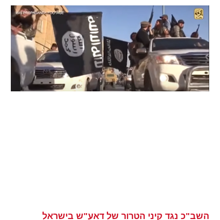
השב"כ נגד קיני הטרור של דאע"ש בישראל