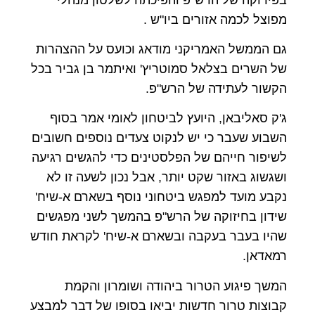
מפוצל לכמה אזורים ביו"ש .
גם הממשל האמריקני מודאג וכועס על ההצהרות
של השרים בצלאל סמוטריץ' ואיתמר בן גביר בכל
הקשור לעתידה של הרש"פ.
ג'ק סאליבאן, היועץ לביטחון לאומי אמר בסוף
השבוע שעבר כי יש לנקוט צעדים נוספים חשובים
לשיפור חייהם של הפלסטינים כדי להגשים רגיעה
ושגשוג באזור שקט יותר, אבל נכון לשעה זו לא
נקבע מועד למפגש ביטחוני נוסף בשארם א-שיח'
שידון בחיזוקה של הרש"פ בהמשך לשני מפגשים
שהיו בעבר בעקבה ובשארם א-שיח' לקראת חודש
רמאדאן.
המשך פיגוע הטרור ביהודה ושומרון והקמת
קבוצות טרור חדשות יביאו בסופו של דבר למבצע