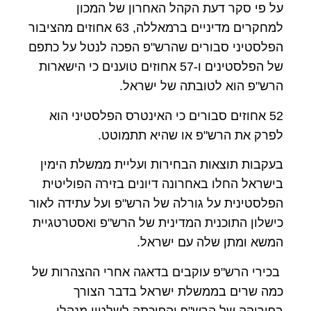
על פי סקר דעת הקהל האחרון של המכון
למחקרים מדיניים ברמאללה,
63
אחוזים מהציבור
הפלסטיני סבורים שהרש"פ הפכה לנטל על כתפם
של הפלסטינים ו-
57
אחוזים טוענים כי הישארות
הרש"פ הוא לטובתה של ישראל.
52
אחוזים סבורים כי האינטרס הפלסטיני הוא
לפרק את הרש"פ או שהיא תתמוטט.
בעקבות תוצאות הבחירות ועליית ממשלת הימין
בישראל החלו באחרונה דיונים בזירה הפוליטית
הפלסטינית על גורלה של הרש"פ ועל עתידה לאור
כישלון התוכנית המדינית של הרש"פ ואסטרטגיית
המשא ומתן שלה עם ישראל.
בכירי הרש"פ עוקבים בדאגה אחרי ההצהרות של
כמה שרים בממשלת ישראל בדבר הצורך
בפירוקה של הרש"פ והפיכתה לשלטון מנהלי