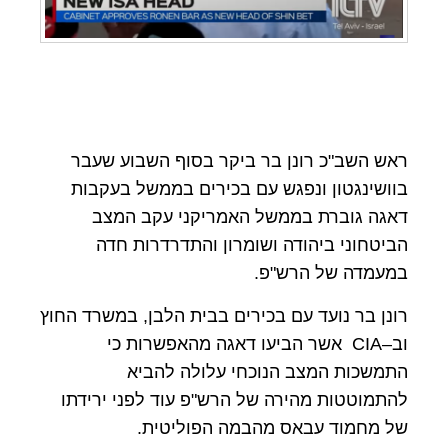
ראש השב"כ רונן בר ביקר בסוף השבוע שעבר
בוושינגטון ונפגש עם בכירים בממשל בעקבות
דאגה גוברת בממשל האמריקני עקב המצב
הביטחוני ביהודה ושומרון והתדרדרות חדה
במעמדה של הרש"פ
.
רונן בר נועד עם בכירים בבית הלבן, במשרד החוץ
וב
–
CIA
אשר הביעו דאגה מהאפשרות כי
התמשכות המצב הנוכחי עלולה להביא
להתמוטטות מהירה של הרש"פ עוד לפני ירידתו
של מחמוד עבאס מהבמה הפוליטית
.