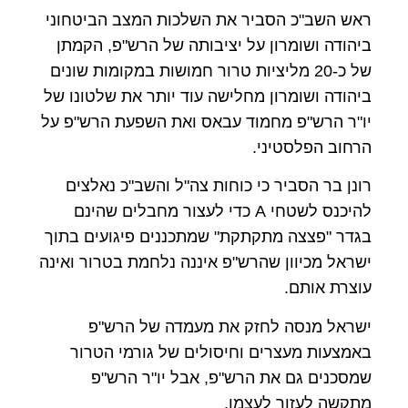
ראש השב"כ הסביר את השלכות המצב הביטחוני
ביהודה ושומרון על יציבותה של הרש"פ,
הקמתן
של כ-
20
מליציות טרור חמושות במקומות שונים
ביהודה ושומרון מחלישה עוד יותר את שלטונו של
יו"ר הרש"פ מחמוד עבאס ואת השפעת הרש"פ על
הרחוב הפלסטיני.
רונן בר הסביר כי כוחות צה"ל והשב"כ נאלצים
להיכנס לשטחי
A
כדי לעצור מחבלים שהינם
בגדר "פצצה מתקתקת" שמתכננים פיגועים בתוך
ישראל מכיוון שהרש"פ איננה נלחמת בטרור ואינה
עוצרת אותם.
ישראל מנסה לחזק את מעמדה של הרש"פ
באמצעות מעצרים וחיסולים של גורמי הטרור
שמסכנים גם את הרש"פ, אבל יו"ר הרש"פ
מתקשה לעזור לעצמו.