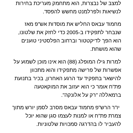
למצב של נבצרות, הוא מתחמק מעריכת בחירות
לנשיאות ולפרלמנט מחשש להפסד.
מחמוד עבאס החליש את מוסדות אש"פ מאז
שנבחר לתפקידו ב-
2005
כדי לחזק את שלטונו,
הוא הפך לדיקטטור וברחוב הפלסטיני טוענים
שהוא מושחת.
למרות גילו המופלג (
88
) הוא אינו מוכן לשמוע על
אפשרות של פרישה מתפקידו והוא מתכוון
להישאר בתפקיד עד הרגע האחרון, בכיר בתנועת
פת"ח אומר כי הוא יעזוב את המוקאטעה
ברמאללה "רק על אלונקה".
יו"ר
הרש"פ
מחמוד
עבאס
מסרב
לסמן
יורש
מתוך
צמרת
פת"ח
או
למנות
לעצמו
סגן
שהוא
יוכל
להעביר
לו
בהדרגה
סמכויות שלטוניות.