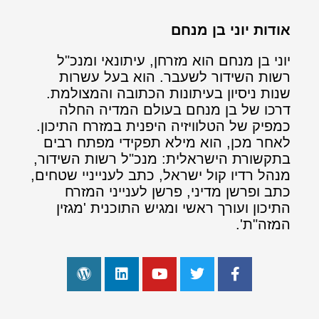
אודות יוני בן מנחם
יוני בן מנחם הוא מזרחן, עיתונאי ומנכ"ל
רשות השידור לשעבר. הוא בעל עשרות
שנות ניסיון בעיתונות הכתובה והמצולמת.
דרכו של בן מנחם בעולם המדיה החלה
כמפיק של הטלוויזיה היפנית במזרח התיכון.
לאחר מכן, הוא מילא תפקידי מפתח רבים
בתקשורת הישראלית: מנכ"ל רשות השידור,
מנהל רדיו קול ישראל, כתב לענייניי שטחים,
כתב ופרשן מדיני, פרשן לענייני המזרח
התיכון ועורך ראשי ומגיש התוכנית 'מגזין
המזה"ת'.