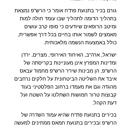
גורם בכיר בתנועת פת"ח אומר כי הרש"פ נמצאת
בתהליך הדומה לתהליך שבו עומד חולה למות
ומיטב הרופאים שיודעים כי סופו קרב עושים
מאמצים לשמור אותו בחיים בכל דרך אפשרית,
כולל באמצעות הנשמה מלאכותית.
ישראל, ארה"ב, האיחוד האירופי, מצרים, ירדן
ומדינות המפרץ אינן מעוניינות בקריסתה של
הרש"פ, הן מבינות שיו"ר הרש"פ מחמוד עבאס
איבד את השליטה הביטחונית על חלקים נרחבים
מהגדה וגם את מעמדו ברחוב הפלסטיני בעוד
קבוצות טרור חמושות השתלטו על השטח ועל
דעת הקהל.
בכירים בתנועת
פת"ח
שהיא
עמוד
השדרה
של
הרש"פ
ובכירים בתנועת
חמאס
ממתינים
למעשה