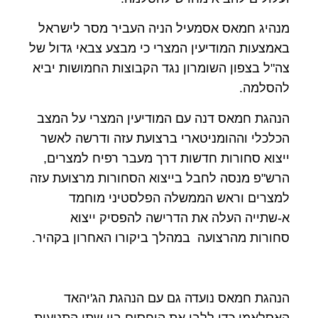
מנהיג חמאס אסמעיל הניה העביר מסר לישראל
באמצעות המודיעין המצרי כי מבצע צבאי גדול של
צה"ל בצפון השומרון נגד הקבוצות החמושות יביא
להסלמה
.
הנהגת חמאס דנה עם המודיעין המצרי על המצב
הכלכלי וההומניטארי ברצועת עזה ודרשה לאשר
ייצוא סחורות חדשות דרך מעבר רפיח למצרים,
הרש"פ מנסה לחבל בייצוא הסחורות מרצועת עזה
למצרים וראש הממשלה הפלסטיני מוחמד
א-שתייה העלה את הדרישה להפסיק ייצוא
סחורות
מהרצועה במהלך ביקורו האחרון בקהיר
.
הנהגת חמאס נועדה גם עם הנהגת הג'יהאד
האסלאמי כדי ללבן את היחסים בין שתי התנועות