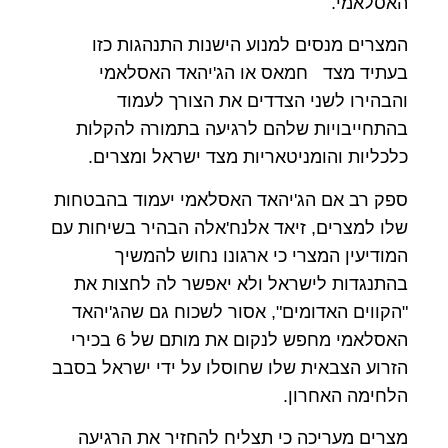
האסלאמי
.
המצרים מנסים למנוע הישנות התנהגות כזו
בעתיד מצד חמאס או הג'יהאד האסלאמי
והבהירו לשני הצדדים את הצורך לעמוד
בהתחייבויות שלהם לרגיעה בתמורה להקלות
כלכליות והומניטאריות מצד ישראל ומצרים
.
ספק רב אם הג'יהאד האסלאמי יעמוד בהבטחות
שלו למצרים, זיאד אלנח'אלה הבהיר בשיחות עם
המודיעין המצרי כי ארגונו נחוש להמשיך
בהתנגדות לישראל ולא יאפשר לה לחצות את
"הקווים האדומים", אסור לשכוח גם שהג'יהאד
האסלאמי מחפש לנקום את מותם של 6 בכירי
הזרוע הצבאית שלו שחוסלו על ידי ישראל בסבב
הלחימה האחרון
.
מצרים מעריכה כי תצליח להחזיר את הרגיעה