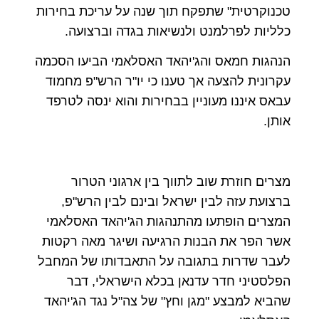
טכנוקרטית" שתפקח תוך שנה על עריכת בחירות
כלליות לפרלמנט ולנשיאות בגדה וברצועה
.
הנהגות חמאס והג'יהאד האסלאמי הביעו הסכמה
עקרונית להצעה אך טענו כי יו"ר הרש"פ מחמוד
עבאס איננו מעוניין בבחירות והוא ינסה לטרפד
אותן
.
מצרים חוזרת שוב לתווך בין ארגוני הטרור
ברצועת עזה לבין ישראל ובינם לבין הרש"פ,
המצרים הופתעו מהתנהגות הג'יהאד האסלאמי
אשר הפר את הבנות הרגיעה ושיגר מאה רקטות
לעבר שדרות בתגובה על התאבדותו של המחבל
הפלסטיני חדר עדנאן בכלא הישראלי, דבר
שהביא למבצע "מגן וחץ" של צה"ל נגד הג'יהאד