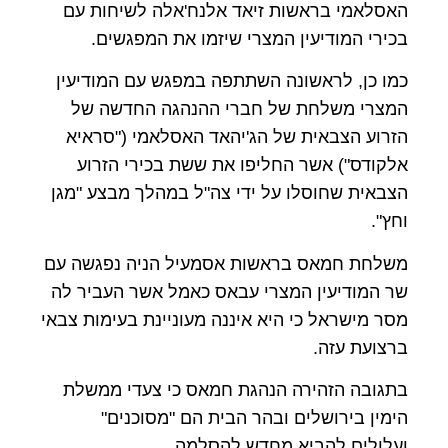
האסלאמי בראשות זיאד אלנח'אלה לשיחות עם
בכירי המודיעין המצרי שיזמו את המפגשים
.
כמו כן, לראשונה השתתפה במפגש עם המודיעין
המצרי משלחת של חברי ההנהגה החדשה של
הזרוע הצבאית של הג'יהאד האסלאמי ("סראיא
אלקודס") אשר החליפו את ששת בכירי הזרוע
הצבאית שחוסלו על ידי צה"ל במהלך מבצע "מגן
וחץ
".
משלחת חמאס בראשות אסמעיל הניה נפגשה עם
שר המודיעין המצרי עבאס כאמל אשר העביר לה
מסר מישראל כי היא איננה מעוניינת בעימות צבאי
ברצועת עזה
.
בתגובה הזהירה הנהגת חמאס כי צעדי ממשלת
הימין בירושלים ובהר הבית הם "מסוכנים"
ועלולים להביא מחדש להסלמה
.