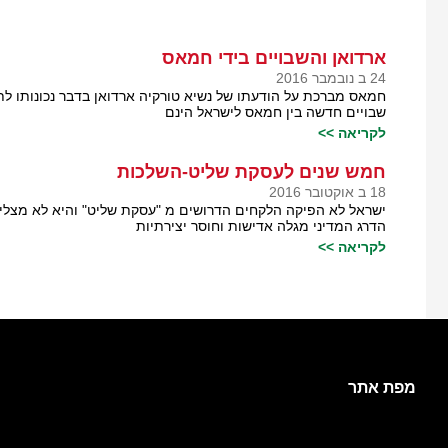
ארדואן והשבויים בידי חמאס
24 ב נובמבר 2016
חמאס מברכת על הודעתו של נשיא טורקיה ארדואן בדבר נכונותו לת
שבויים חדשה בין חמאס לישראל הינם
לקריאה >>
חמש שנים לעסקת שליט-השלכות
18 ב אוקטובר 2016
ישראל לא הפיקה הלקחים הדרושים מ "עסקת שליט" והיא לא מצל
הדרג המדיני מגלה אדישות וחוסר יצירתיות
לקריאה >>
מפת אתר