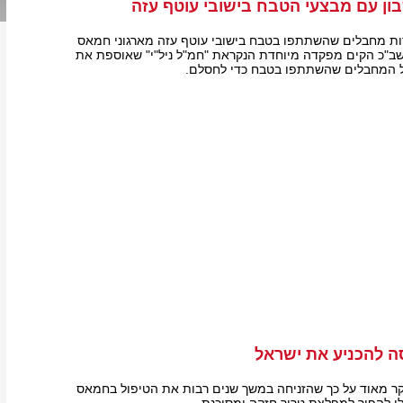
ון עם מבצעי הטבח בישובי עוטף עזה
רות מחבלים שהשתתפו בטבח בישובי עוטף עזה מארגוני חמאס
שב"כ הקים מפקדה מיוחדת הנקראת "חמ"ל ניל"י" שאוספת את
כל המחבלים שהשתתפו בטבח כדי לחסלם.
סה להכניע את ישראל
ר מאוד על כך שהזניחה במשך שנים רבות את הטיפול בחמאס
ו להפוך למפלצת טרור חזקה ומסוכנת.