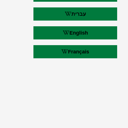
עברית
English
Français