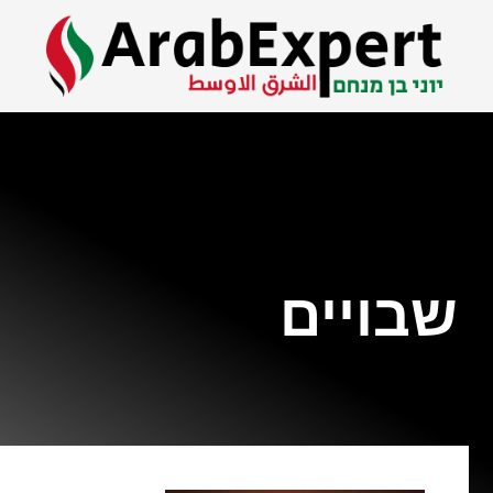
שבויים