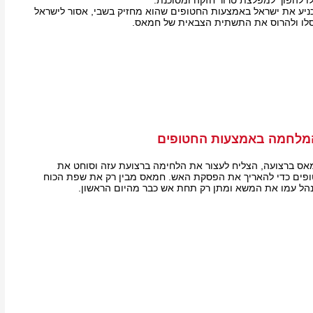
כניע את ישראל באמצעות החטופים שהוא מחזיק בשבי, אסור לישראל
חסלו ולהרוס את התשתית הצבאית של חמאס.
מלחמה באמצעות החטופים
חמאס ברצועה, הצליח לעצור את הלחימה ברצועת עזה וסוחט את
ופים כדי להאריך את הפסקת האש. חמאס מבין רק את שפת הכוח
נהל עמו את המשא ומתן רק תחת אש כבר מהיום הראשון.