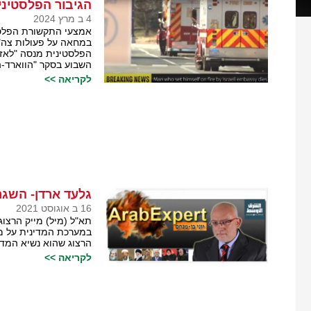
הגיבור הפלסטינ
4 ב מרץ 2024
אמצעי התקשורת הפלסטי
במחאה על פעולות צה"ל
הפלסטינית מנסה "לאז
השבוע בסקר "הווארד-ה
לקריאה >>
גלעד ארדן- השגרי
16 ב אוגוסט 2021
תא"ל (מיל) מייק הרצוג
במערכת המדינית על מיי
הרצוג שהוא נשיא המדינ
לקריאה >>