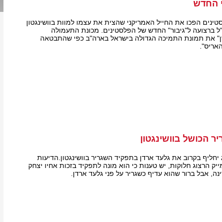
י החדש
נים הפכו את החייל האמריקני שהצית את עצמו למוות בוושינגטון
 ברצועה ל"גיבור" החדש של הפלסטינים. מכונת התעמולה
ן" את תמונת התמיכה הגדולה בישראל בארה"ב כפי שהתבטאה
אריס".
ר הכושל בוושינגטון
 יחליף בקרוב את גלעד ארדן בתפקיד השגריר בוושינגטון.הדיעות
ק הרצוג חלוקות, יש טענות כי הוא מונה לתפקיד בזכות אחיו יצחק
ה, אבל ברור שהוא עדיף כשגריר על פני גלעד ארדן.