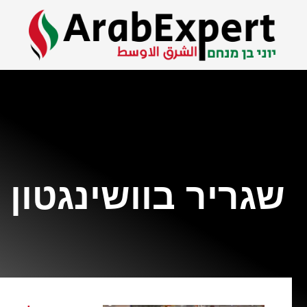
שגריר בוושינגטון