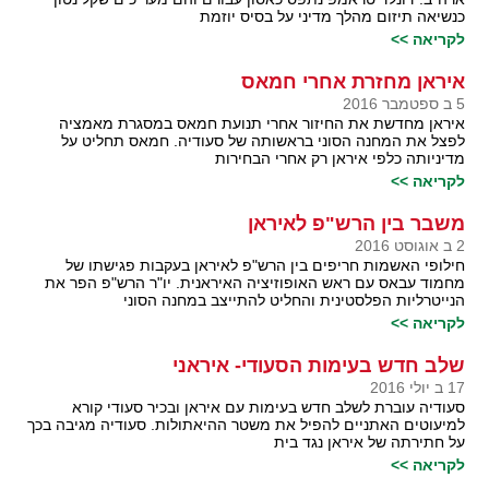
כנשיאה תיזום מהלך מדיני על בסיס יוזמת
לקריאה >>
איראן מחזרת אחרי חמאס
5 ב ספטמבר 2016
איראן מחדשת את החיזור אחרי תנועת חמאס במסגרת מאמציה
לפצל את המחנה הסוני בראשותה של סעודיה. חמאס תחליט על
מדיניותה כלפי איראן רק אחרי הבחירות
לקריאה >>
משבר בין הרש"פ לאיראן
2 ב אוגוסט 2016
חילופי האשמות חריפים בין הרש"פ לאיראן בעקבות פגישתו של
מחמוד עבאס עם ראש האופוזיציה האיראנית. יו"ר הרש"פ הפר את
הנייטרליות הפלסטינית והחליט להתייצב במחנה הסוני
לקריאה >>
שלב חדש בעימות הסעודי- איראני
17 ב יולי 2016
סעודיה עוברת לשלב חדש בעימות עם איראן ובכיר סעודי קורא
למיעוטים האתניים להפיל את משטר ההיאתולות. סעודיה מגיבה בכך
על חתירתה של איראן נגד בית
לקריאה >>