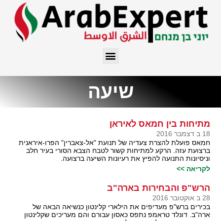
שיעה
מתיחות בין חמאס לאיראן
18 ב דצמבר 2016
חמאס פועלת להצרת צעדיה של תנועת "אל-צאברין" הפרו-איראנית
ברצועת עזה. הרקע למתיחות קשור לטבח הצבא הסורי בעיר חלב
וניסיונות התנועה להפיץ את רעיונות השיעה ברצועה.
לקריאה >>
הרש"פ והבחירות בארה"ב
28 ב אוקטובר 2016
בכירים ברש"פ מעדיפים את הילארי קלינטון כנשיאה הבאה של
ארה"ב. דונלד טראמפ נתפס כאסון עבורם והם מעריכים שקלינטון