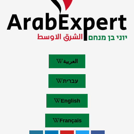
العربية
עברית
English
Français