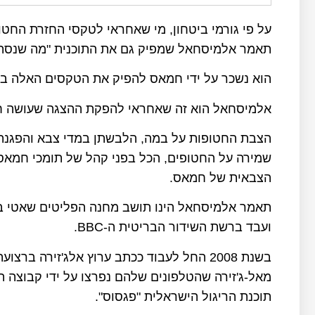
על פי גורמי ביטחון, מי שאחראי לטקסי החזרת החטו
תאמר אלמיסחאל שמפיק גם את התוכנית "מה שנסתר 
הוא נשכר על ידי חמאס להפיק את הטקסים האלה בש
אלמיסחאל הוא זה שאחראי להפקת ההצגה שעושה ח
הצבת החטופות על במה, הלבשתן במדי צבא והפגנת
שמירה על החטופים, הכל בפני קהל של תומכי חמאס 
הצבאית של חמאס.
תאמר אלמיסחאל הינו תושב מחנה הפליטים שאטי ב
ועבד ברשת השידור הבריטית ה-BBC.
מאל-ג'זירה שהטלפונים שלהם נפרצו על ידי קבוצה 
תוכנת הריגול הישראלית "פגסוס".