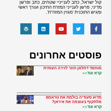
קול ישראל, כתב לענייניי שטחים, כתב ופרשן
מדיני, פרשן לענייני המזרח התיכון ועורך ראשי
ומגיש התוכנית 'מגזין המזה"ת'.
פוסטים אחרונים
מוחמד דחלאן חוזר לזירה העזתית
קרא עוד>>
מדוע סעודיה בולמת את טראמפ
מלתקוף בעוצמה את איראן?
קרא עוד>>