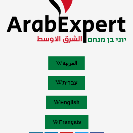
العربية
עברית
English
Français