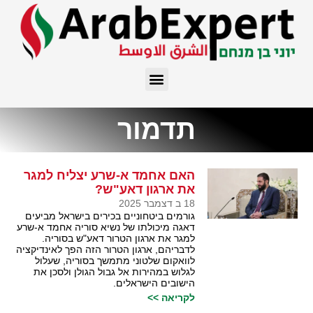
תדמור
האם אחמד א-שרע יצליח למגר
את ארגון דאע"ש?
18 ב דצמבר 2025
גורמים ביטחוניים בכירים בישראל מביעים
דאגה מיכולתו של נשיא סוריה אחמד א-שרע
למגר את ארגון הטרור דאע"ש בסוריה.
לדבריהם, ארגון הטרור הזה הפך לאינדיקציה
לוואקום שלטוני מתמשך בסוריה, שעלול
לגלוש במהירות אל גבול הגולן ולסכן את
הישובים הישראלים.
לקריאה >>