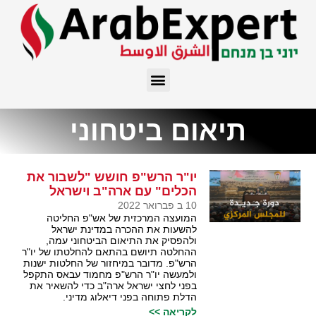
תיאום ביטחוני
יו"ר הרש"פ חושש "לשבור את
הכלים" עם ארה"ב וישראל
10 ב פברואר 2022
המועצה המרכזית של אש"פ החליטה
להשעות את ההכרה במדינת ישראל
ולהפסיק את התיאום הביטחוני עמה,
ההחלטה תיושם בהתאם להחלטתו של יו"ר
הרש"פ. מדובר במיחזור של החלטות ישנות
ולמעשה יו"ר הרש"פ מחמוד עבאס התקפל
בפני לחצי ישראל ארה"ב כדי להשאיר את
הדלת פתוחה בפני דיאלוג מדיני.
לקריאה >>