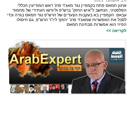
8 ב אוקטובר 2021
ארגון חמאס פתח בקמפיין נגד מאג'ד פרג' ראש המודיעין הכללי
הפלסטיני, הנחשב ל"איש החזק" ברש"פ וליורשו העתידי של מחמוד
עבאס. הקמפיין בא בעקבות הצעדים של הרש"פ נגד חמאס בגדה וכדי
לסכל את האפשרות שמאג'ד פרג' יהפוך ליו"ר הרש"פ, גם חיסולו
הפיזי הוא אפשרות מבחינת חמאס.
לקריאה >>