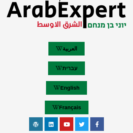
العربية
עברית
English
Français