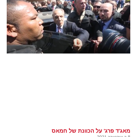
מאג'ד פרג' על הכוונת של חמאס