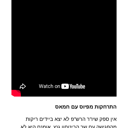
התרחקות מפיוס עם חמאס
אין ספק שיו"ר הרש"פ לא יצא ביידים ריקות
מהפגישה עם שר הביטחון גנץ, אומנם היא לא