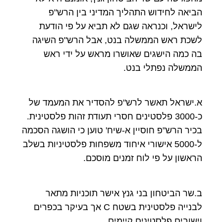
הביאה לחידוש התהליך המדיני בין הרש"פ
לישראל, וכנראה שגם לא תביא על פי הודעת
לשכת ראש הממשלה בנט, אבל הרש"פ השיגה
בה כמה הישגים שאושרו מראש על ידי ראש
הממשלה נפתלי בנט.
א.ישראל תאשר לרש"פ להסדיר את המעמד של
כ-3000 פלסטינים חסרי תעודת זהות פלסטינית.
בכיר הרש"פ חוסיין א-שיח' טוען כי הושגה הסכמה
ל-5000 אישורי איחוד משפחות פלסטיניות בשלב
הראשון על פי לוח זמנים מוסכם.
ב.שר הביטחון בני גנץ אישר תוכניות מתאר
לבנייה פלסטינית בשטח C אך בעיקר בכפרים
וישובים פלסטינים קיימים.