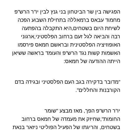
הפגישה בין שר הביטחון בני גנץ לבין יו"ר הרש"פ
מחמוד עבאס ברמאללה בתחילת השבוע הפכה
לשיחת היום בשטחים,היא התקבלה בהפתעה
רבה והביאה לגל זעם ברחוב הפלסטיני,ארגוני
האופוזיציה הפלסטינית ובראשם חמאס פירסמו
האשמות קשות נגד הרש"פ והעומד בראשה ששיאן
הייתה ההודעה של חמאס:
"מדובר בדקירה בגב העם הפלסטיני ובגידה בדם
הקורבנות והחללים".
יו"ר הרש"פ הפך, מאז מבצע "שומר
החומות",שחיזק את מעמדה של חמאס ברחוב
בשטחים, והריגתו של הפעיל הפוליטי ניזאר בנאת