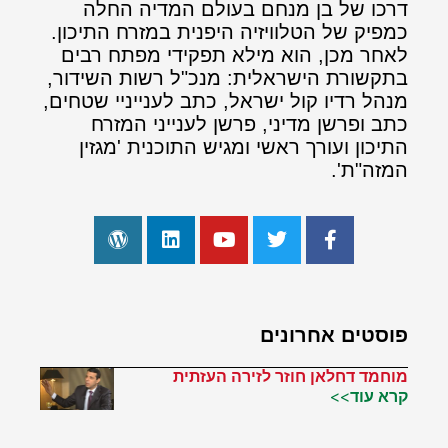
דרכו של בן מנחם בעולם המדיה החלה
כמפיק של הטלוויזיה היפנית במזרח התיכון.
לאחר מכן, הוא מילא תפקידי מפתח רבים
בתקשורת הישראלית: מנכ"ל רשות השידור,
מנהל רדיו קול ישראל, כתב לענייניי שטחים,
כתב ופרשן מדיני, פרשן לענייני המזרח
התיכון ועורך ראשי ומגיש התוכנית 'מגזין
המזה"ת'.
פוסטים אחרונים
מוחמד דחלאן חוזר לזירה העזתית
קרא עוד>>