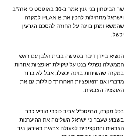
שר הביטחון בני גנץ אמר ב-30 באוגוסט כי ארה"ב
וישראל מתחילות להכין את PLAN B למקרה
שהמשא ומתן בוינה על החזרה להסכם הגרעין
יכשל.
הנשיא ביידן דיבר בפגישה בבית הלבן עם ראש
הממשלה נפתלי בנט על שקילת "אופציות אחרות
במקרה שהשיחות בוינה יכשלו, אבל לא ברור
מדבריו אם "האופציות האחרות" כוללות גם את
האופציה הצבאית.
בכל מקרה, הרמטכ"ל אביב כוכבי הודיע כבר
בשבוע שעבר כי ישראל השלימה את ההיערכות
הצבאית והתקציבית לפעולה צבאית באיראן נגד