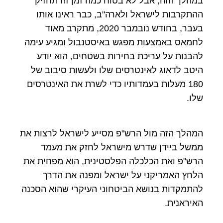
במהלך הזה, אבל לא בטוח כמה זמן זה תחזיק
ההתקרבות לישראל ולארה"ב, כבר ראינו אותו
בעבר, בחודש נובמבר 2020, מתקרב מאוד
לחמאס באמצעות מפגש באיסטנבול ומגיע עימה
להבנות על עריכת בחירות בשטחים, הוא יודע
היטב לדאוג לאינטרסים שלו ולעשות סיבוב של
180 מעלות בעמדותיו כדי לשרת את האינטרסים
שלו.
המהלך הזה מול הרש"פ מסייע לישראל לרצות את
ממשל ביידן שדרש מישראל לחזק את מעמד
הרש"פ ואת הכלכלה הפלסטינית, הוא מפחית את
הלחץ האמריקני על ישראל ומפנה את הדרך
להתמקדות בנושא הביטחוני העיקרי שהוא הסכנה
האיראנית.