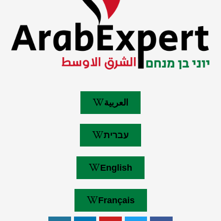
العربية
עברית
English
Français