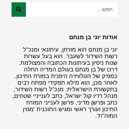
אודות יוני בן מנחם
יוני בן מנחם הוא מזרחן, עיתונאי ומנכ"ל
רשות השידור לשעבר. הוא בעל עשרות
שנות ניסיון בעיתונות הכתובה והמצולמת.
דרכו של בן מנחם בעולם המדיה החלה
כמפיק של הטלוויזיה היפנית במזרח התיכון.
לאחר מכן, הוא מילא תפקידי מפתח רבים
בתקשורת הישראלית: מנכ"ל רשות השידור,
מנהל רדיו קול ישראל, כתב לענייניי שטחים,
כתב ופרשן מדיני, פרשן לענייני המזרח
התיכון ועורך ראשי ומגיש התוכנית 'מגזין
המזה"ת'.