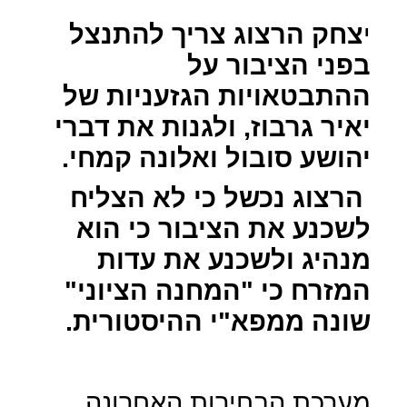
י
צחק הרצוג צריך להתנצל
בפני הציבור על
ההתבטאויות הגזעניות של
יאיר גרבוז, ולגנות את דברי
יהושע סובול ואלונה קמחי.
הרצוג נכשל כי לא הצליח
לשכנע את הציבור כי הוא
מנהיג ולשכנע את עדות
המזרח כי "המחנה הציוני"
שונה ממפא"י ההיסטורית.
מערכת הבחירות האחרונה