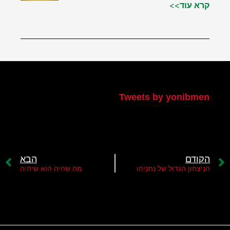
קרא עוד>>
הטוויטר שלי
Tweets by yonibmen
הקודם
הבא
הניצחון הגדול של נתניהו
מה שהיה הוא שיהיה