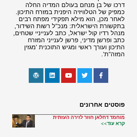
דרכו של בן מנחם בעולם המדיה החלה
כמפיק של הטלוויזיה היפנית במזרח התיכון.
לאחר מכן, הוא מילא תפקידי מפתח רבים
בתקשורת הישראלית: מנכ"ל רשות השידור,
מנהל רדיו קול ישראל, כתב לענייניי שטחים,
כתב ופרשן מדיני, פרשן לענייני המזרח
התיכון ועורך ראשי ומגיש התוכנית 'מגזין
המזה"ת'.
פוסטים אחרונים
מוחמד דחלאן חוזר לזירה העזתית
קרא עוד>>