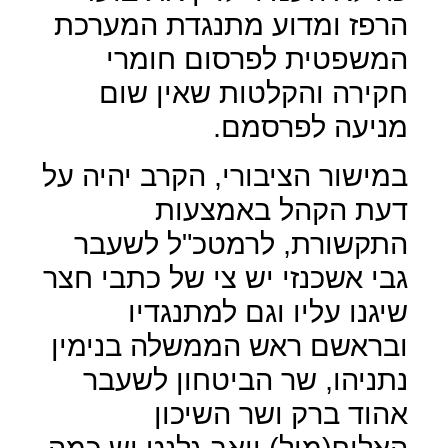
הרפז ומדוע מתנגדת המערכת
המשפטית לפרסום חומרי
חקירה והקלטות שאין שום
מניעה לפרסמם.
במישור הציבורי, הקרב יהיה על
דעת הקהל באמצעות
התקשורת, לרמטכ"ל לשעבר
גבי אשכנזי יש צי של כתבי חצר
שיגנו עליו וגם למתנגדיו
ובראשם ראש הממשלה בנימין
נתניהו, שר הביטחון לשעבר
אהוד ברק ושר השיכון
האלוף(מיל) יואב גלנט יש כמה