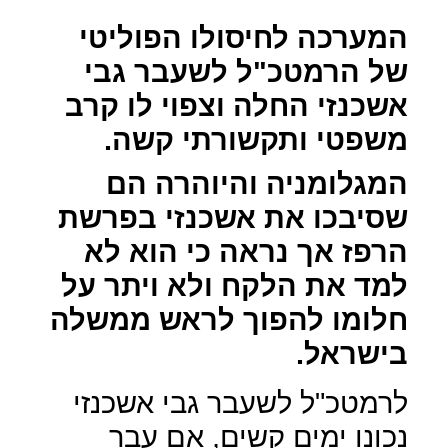
המערכה לחיסולו הפוליטי
של הרמטכ"ל לשעבר גבי
אשכנזי החלה וצפוי לו קרב
משפטי ותקשורתי קשה.
המגלומניה והיוהרה הם
שסיבכו את אשכנזי בפרשת
הרפז אך נראה כי הוא לא
למד את הלקח ולא ויתר על
חלומו להפוך לראש ממשלה
בישראל.
לרמטכ"ל לשעבר גבי אשכנזי
נכונו ימים קשים, אם עבר