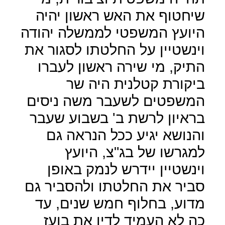
שיחטוף את האש ראשון יהיה
היועץ המשפטי לממשלה יהודה
וינשטיין על החלטתו לסגור את
התיק, מי שירה ראשון לעברו
ביקורת קטלנית היה שר
המשפטים לשעבר משה ניסים
בראיון לרשת ב' בשבוע שעבר
והנושא יגיע ככל הנראה גם
למגרשו של בג"צ, היועץ
וינשטיין יידרש לנמק באופן
סביר את החלטתו ולהסביר גם
מדוע, בחלוף חמש שנים, עד
כה לא העמיד לדין את בועז