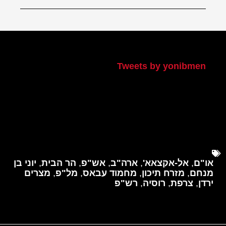
הטוויטר שלי
Tweets by yonibmen
או"ם
,
אל-אקצאא'
,
ארה"ב
,
אש"פ
,
הר הבית
,
יוני בן
מנחם
,
מזרח תיכון
,
מחמוד עבאס
,
מל"פ
,
מצרים
ירדן
,
צרפת
,
רוסיה
,
רש"פ