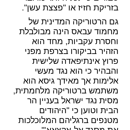
בזריקת חזיז או "פצצת עשן".
גם הרטוריקה המדינית של
מחמוד עבאס הינה מבולבלת
וחסרת עקביות, מחד הוא
הזהיר בביקורו בצרפת מפני
פרוץ אינתיפאדה שלישית
והבהיר כי הוא נגד מעשי
אלימות אך מאידך גיסא הוא
משתמש ברטוריקה מלחמתית,
מסית נגד ישראל בעניין הר
הבית וטוען כי "היהודים
מטנפים ברגליהם המלוכלכות
את מסגד אל-אקצאא'".