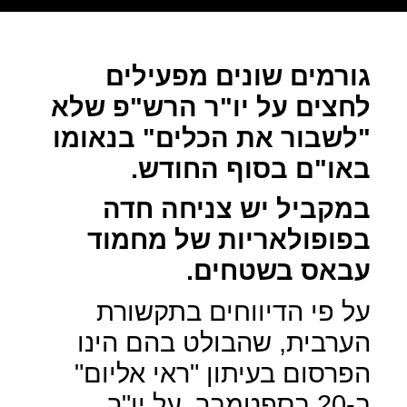
גורמים שונים מפעילים
לחצים על יו"ר הרש"פ שלא
"לשבור את הכלים" בנאומו
באו"ם בסוף החודש.
במקביל יש צניחה חדה
בפופולאריות של מחמוד
עבאס בשטחים.
על פי הדיווחים בתקשורת
הערבית, שהבולט בהם הינו
הפרסום בעיתון "ראי אליום"
ב-20 בספטמבר, על יו"ר