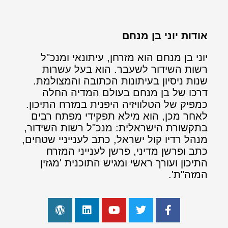
אודות יוני בן מנחם
יוני בן מנחם הוא מזרחן, עיתונאי ומנכ"ל
רשות השידור לשעבר. הוא בעל עשרות
שנות ניסיון בעיתונות הכתובה והמצולמת.
דרכו של בן מנחם בעולם המדיה החלה
כמפיק של הטלוויזיה היפנית במזרח התיכון.
לאחר מכן, הוא מילא תפקידי מפתח רבים
בתקשורת הישראלית: מנכ"ל רשות השידור,
מנהל רדיו קול ישראל, כתב לענייניי שטחים,
כתב ופרשן מדיני, פרשן לענייני המזרח
התיכון ועורך ראשי ומגיש התוכנית 'מגזין
המזה"ת'.