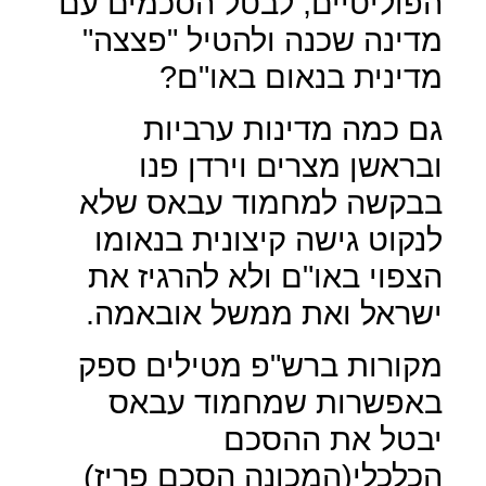
הפוליטיים, לבטל הסכמים עם
מדינה שכנה ולהטיל "פצצה"
מדינית בנאום באו"ם?
גם כמה מדינות ערביות
ובראשן מצרים וירדן פנו
בבקשה למחמוד עבאס שלא
לנקוט גישה קיצונית בנאומו
הצפוי באו"ם ולא להרגיז את
ישראל ואת ממשל אובאמה.
מקורות ברש"פ מטילים ספק
באפשרות שמחמוד עבאס
יבטל את ההסכם
הכלכלי(המכונה הסכם פריז)