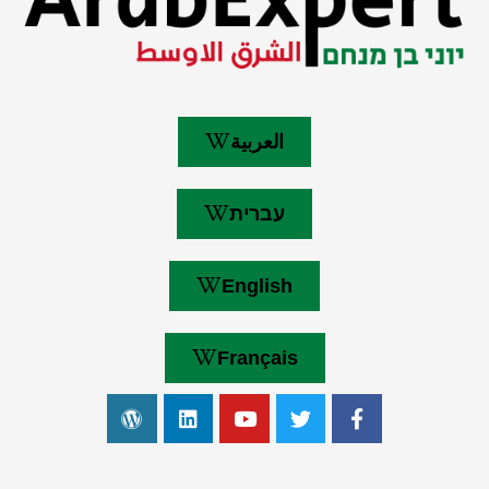
العربية
עברית
English
Français